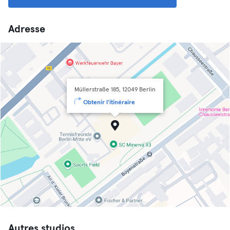
Adresse
Müllerstraße 185, 12049 Berlin
Obtenir l'itinéraire
Autres studios