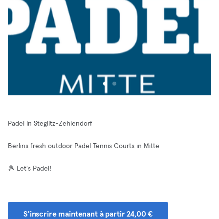
Padel in Steglitz-Zehlendorf
Berlins fresh outdoor Padel Tennis Courts in Mitte
🎾 Let's Padel!
S'inscrire maintenant à partir 24,00 €