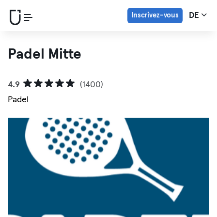
Inscrivez-vous
DE
Padel Mitte
4.9
(1400)
Padel