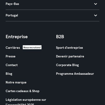
Pays-Bas
Portugal
Entreprise
B2B
Carrières
Sport d'entreprise
Nous recrutons!
Presse
Devenir partenaire
Contact
Corporate Blog
Blog
Programme Ambassadeur
Notre marque
Cartes cadeaux & Shop
Législation européenne sur