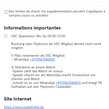
Des limites de check-ins supplémentaires peuvent s'appliquer à
certains cours ou activités.
Informations importantes
USC Spielzeiten: Mo-So 09:00-21:00
Buchung über Playtomic als USC Mitglied derzeit noch nicht
möglich.
1) Platz reservieren als USC Mitglied:
- WhatsApp
+4915563580835
2) Teilnahme an einem Match
-Spieler zahlt das Match im voraus
-Spieler checkt ein am Matchday macht Screenshot von
checkin und Match
-schickt es an uns WhatsApp
+4915563580835
und kriegt 9€
Guthaben auf sein Playtomic Clubwallet
Site Internet
https://www.padelmitte.de