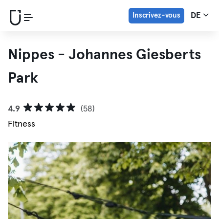
Inscrivez-vous
DE
Nippes - Johannes Giesberts
Park
4.9
(58)
Fitness