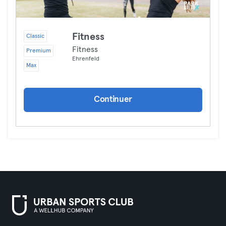
Fitness
Classic
Fitness
Premium
Ehrenfeld
Max
Continuer