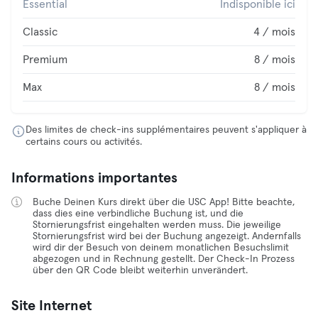
Essential
Indisponible ici
Classic
4 / mois
Premium
8 / mois
Max
8 / mois
Des limites de check-ins supplémentaires peuvent s'appliquer à
certains cours ou activités.
Informations importantes
Buche Deinen Kurs direkt über die USC App! Bitte beachte,
dass dies eine verbindliche Buchung ist, und die
Stornierungsfrist eingehalten werden muss. Die jeweilige
Stornierungsfrist wird bei der Buchung angezeigt. Andernfalls
wird dir der Besuch von deinem monatlichen Besuchslimit
abgezogen und in Rechnung gestellt. Der Check-In Prozess
über den QR Code bleibt weiterhin unverändert.
Site Internet