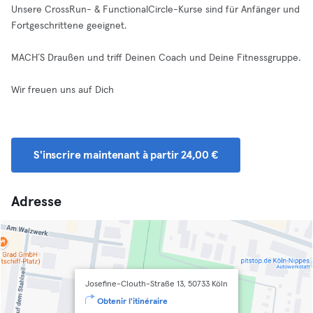
Unsere CrossRun- & FunctionalCircle-Kurse sind für Anfänger und
Fortgeschrittene geeignet.
MACH´S Draußen und triff Deinen Coach und Deine Fitnessgruppe.
Wir freuen uns auf Dich
S'inscrire maintenant à partir 24,00 €
Adresse
Josefine-Clouth-Straße 13, 50733 Köln
Obtenir l'itinéraire