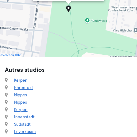
Autres studios
Kerpen
Ehrenfeld
Nippes
Nippes
Kerpen
Innenstadt
Südstadt
Leverkusen