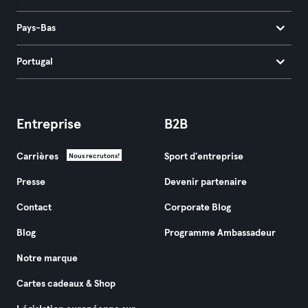
Pays-Bas
Portugal
Entreprise
B2B
Carrières
Sport d'entreprise
Nous recrutons!
Presse
Devenir partenaire
Contact
Corporate Blog
Blog
Programme Ambassadeur
Notre marque
Cartes cadeaux & Shop