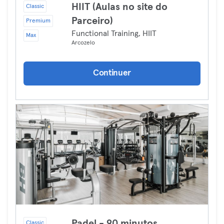
HIIT (Aulas no site do
Classic
Parceiro)
Premium
Functional Training, HIIT
Max
Arcozelo
Continuer
Padel - 90 minutos
Classic