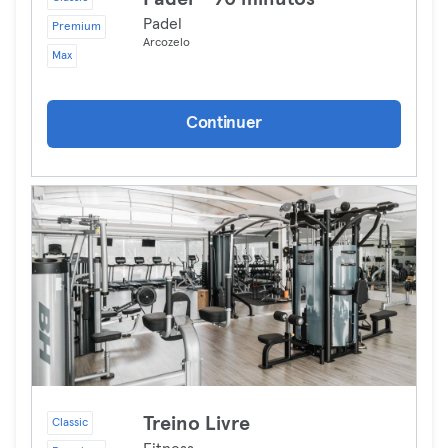
Padel
Premium
Arcozelo
Max
Continuer
Treino Livre
Classic