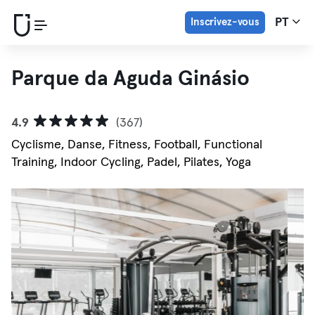
Inscrivez-vous
PT
Parque da Aguda Ginásio
4.9
(367)
Cyclisme, Danse, Fitness, Football, Functional
Training, Indoor Cycling, Padel, Pilates, Yoga