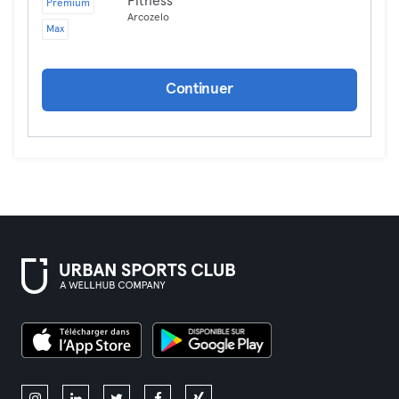
Fitness
Premium
Arcozelo
Max
Continuer