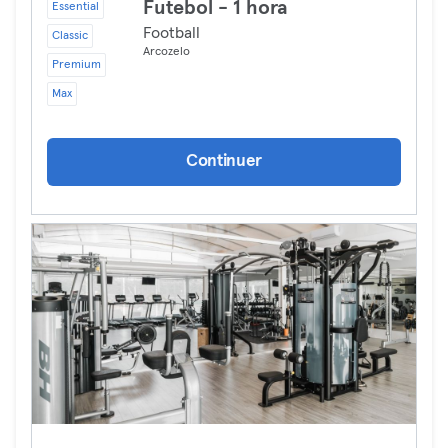
Futebol - 1 hora
Essential
Football
Classic
Arcozelo
Premium
Max
Continuer