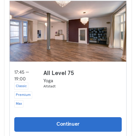
17:45 —
All Level 75
19:00
Yoga
Classic
Altstadt
Premium
Max
Continuer