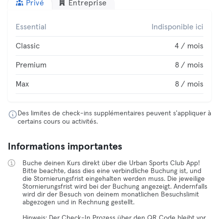
Privé
Entreprise
Essential
Indisponible ici
Classic
4 / mois
Premium
8 / mois
Max
8 / mois
Des limites de check-ins supplémentaires peuvent s'appliquer à
certains cours ou activités.
Informations importantes
Buche deinen Kurs direkt über die Urban Sports Club App!
Bitte beachte, dass dies eine verbindliche Buchung ist, und
die Stornierungsfrist eingehalten werden muss. Die jeweilige
Stornierungsfrist wird bei der Buchung angezeigt. Andernfalls
wird dir der Besuch von deinem monatlichen Besuchslimit
abgezogen und in Rechnung gestellt.
Hinweis: Der Check-In Prozess über den QR Code bleibt vor