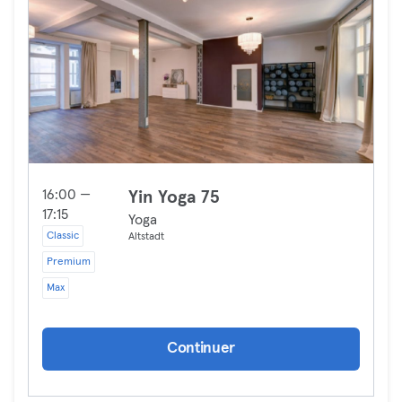
16:00 —
Yin Yoga 75
17:15
Yoga
Classic
Altstadt
Premium
Max
Continuer