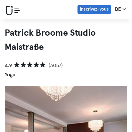
Inscrivez-vous
DE
Patrick Broome Studio
Maistraße
4.9
(3057)
Yoga