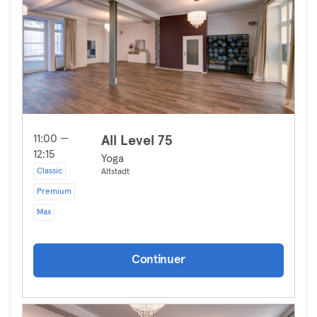
11:00 —
All Level 75
12:15
Yoga
Classic
Altstadt
Premium
Max
Continuer