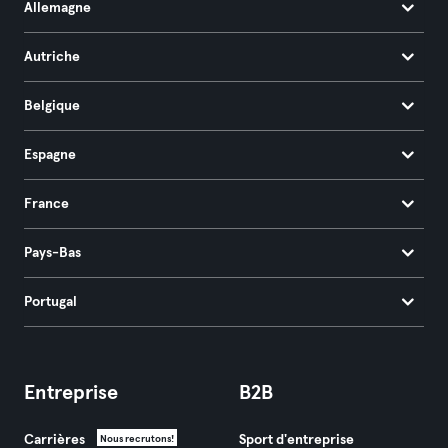
Allemagne
Autriche
Belgique
Espagne
France
Pays-Bas
Portugal
Entreprise
B2B
Carrières
Sport d'entreprise
Nous recrutons!