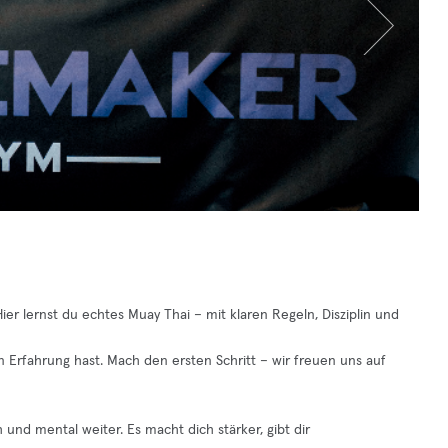
er lernst du echtes Muay Thai – mit klaren Regeln, Disziplin und
hon Erfahrung hast. Mach den ersten Schritt – wir freuen uns auf
 und mental weiter. Es macht dich stärker, gibt dir