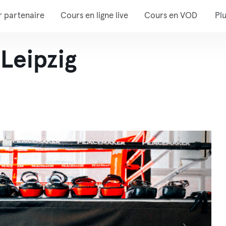
r partenaire
Cours en ligne live
Cours en VOD
Pl
Leipzig