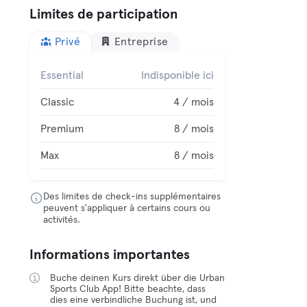
Limites de participation
Privé
Entreprise
Essential
Indisponible ici
Classic
4 / mois
Premium
8 / mois
Max
8 / mois
Des limites de check-ins supplémentaires
peuvent s'appliquer à certains cours ou
activités.
Informations importantes
Buche deinen Kurs direkt über die Urban
Sports Club App! Bitte beachte, dass
dies eine verbindliche Buchung ist, und