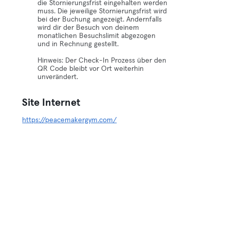
die Stornierungsfrist eingehalten werden
muss. Die jeweilige Stornierungsfrist wird
bei der Buchung angezeigt. Andernfalls
wird dir der Besuch von deinem
monatlichen Besuchslimit abgezogen
und in Rechnung gestellt.
Hinweis: Der Check-In Prozess über den
QR Code bleibt vor Ort weiterhin
unverändert.
Site Internet
https://peacemakergym.com/