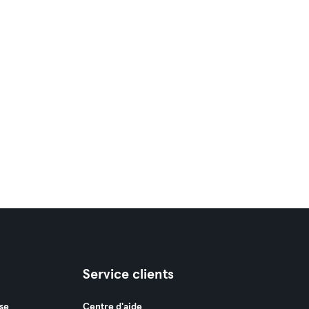
Service clients
se
Centre d'aide