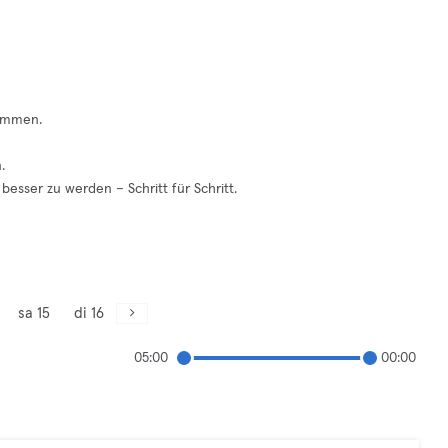
ammen.
.
besser zu werden – Schritt für Schritt.
sa 15
di 16
05:00
00:00