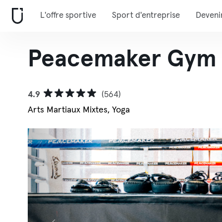
L'offre sportive
Sport d'entreprise
Deveni
Peacemaker Gym 
4.9
(564)
Arts Martiaux Mixtes, Yoga