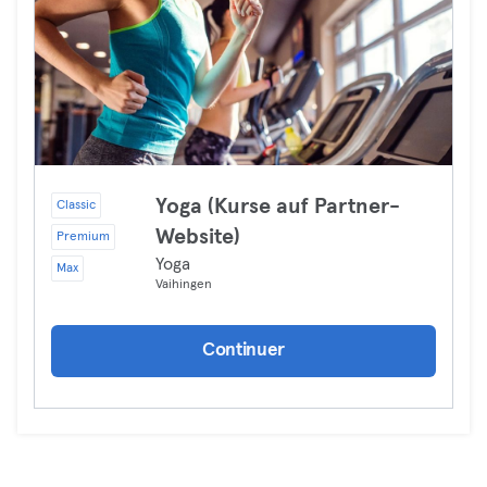
Yoga (Kurse auf Partner-
Classic
Website)
Premium
Yoga
Max
Vaihingen
Continuer