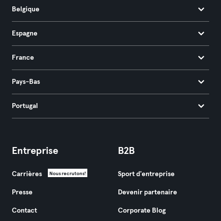
Belgique
Espagne
France
Pays-Bas
Portugal
Entreprise
B2B
Carrières
Sport d'entreprise
Nous recrutons!
Presse
Devenir partenaire
Contact
Corporate Blog