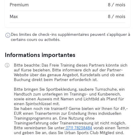
Premium
8 / mois
Max
8 / mois
Des limites de check-ins supplémentaires peuvent s'appliquer à
certains cours ou activités.
Informations importantes
Bitte beachte: Das Freie Training dieses Partners könnte sich
auf Kurse beziehen. Bitte informiere dich auf der Partner-
Website über das genaue Angebot, Kursdetails und ob eine
Buchung direkt beim Partner erforderlich ist.
Bitte bringen Sie Sportbekleidung, saubere Turnschuhe, ein
Handtuch zum unterlegen im Trainings- und Kursbereich,
sowie einen Ausweis mit Namen und Lichtbild als Pfand für
einen Spintschlüssel mit.
Sie haben noch nie trainiert? Gerne bieten wir Ihnen für 49,-
EUR einen Trainertermin zur Erstellung Ihres individuellen
Trainingsprogramms an. Eine Nutzung ohne
Trainingserfahrung oder Trainereinweisung ist nicht möglich.
Bitte vereinbaren Sie unter
0711 78238484
vorab einen Termin
und geben Sie an, dass Sie Urban Sports Club Mitglied sind.