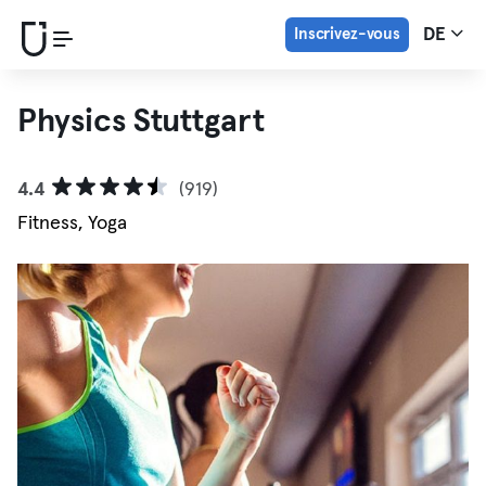
Inscrivez-vous
DE
Physics Stuttgart
4.4
(919)
Fitness, Yoga