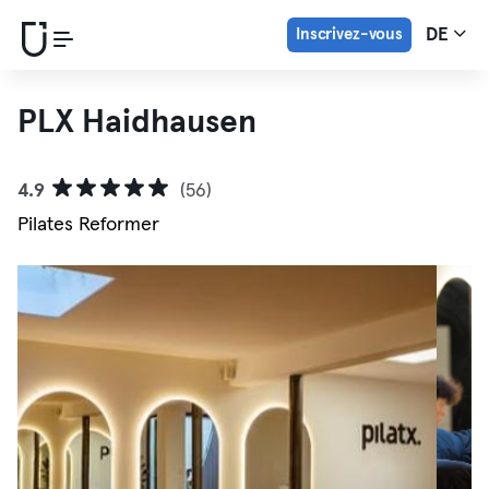
Inscrivez-vous
DE
PLX Haidhausen
4.9
(56)
Pilates Reformer