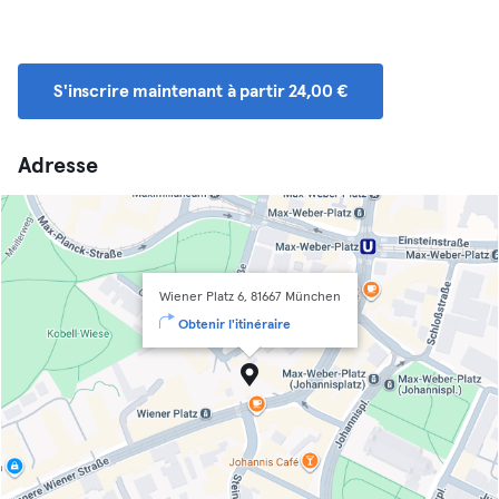
S'inscrire maintenant à partir 24,00 €
Adresse
Wiener Platz 6, 81667 München
Obtenir l'itinéraire