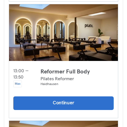
13:00 —
Reformer Full Body
13:50
Pilates Reformer
Max
Haidhausen
Continuer