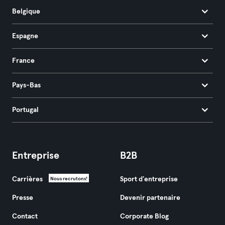
Belgique
Espagne
France
Pays-Bas
Portugal
Entreprise
B2B
Carrières
Sport d'entreprise
Nous recrutons!
Presse
Devenir partenaire
Contact
Corporate Blog