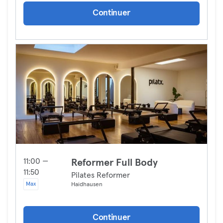
Continuer
11:00 —
Reformer Full Body
11:50
Pilates Reformer
Max
Haidhausen
Continuer