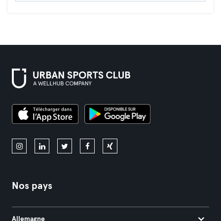
Nos pays
Allemagne