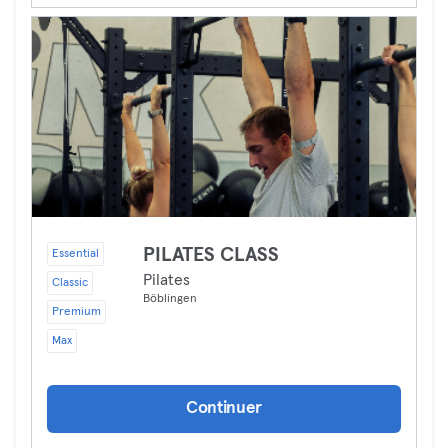
PILATES CLASS
Essential
Pilates
Classic
Böblingen
Premium
Max
Continuer