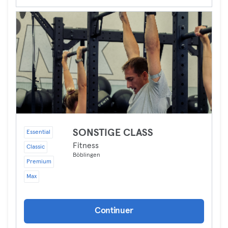
SONSTIGE CLASS
Essential
Fitness
Classic
Böblingen
Premium
Max
Continuer