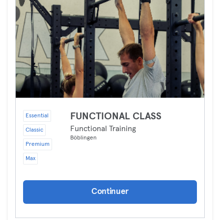
FUNCTIONAL CLASS
Essential
Functional Training
Classic
Böblingen
Premium
Max
Continuer