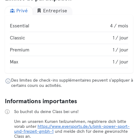
Privé
Entreprise
Essential
4 / mois
Classic
1 / jour
Premium
1 / jour
Max
1 / jour
Des limites de check-ins supplémentaires peuvent s'appliquer à
certains cours ou activités.
Informations importantes
So buchst du deine Class bei uns!
Um an unseren Kursen teilzunehmen, registriere dich bitte
vorab unter
https://www.eversports.de/s/pink-power-sport-
und-freizeit-gmbh-1
und melde dich für deine gewünschte
Class an.