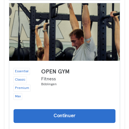
OPEN GYM
Essential
Fitness
Classic
Böblingen
Premium
Max
Continuer