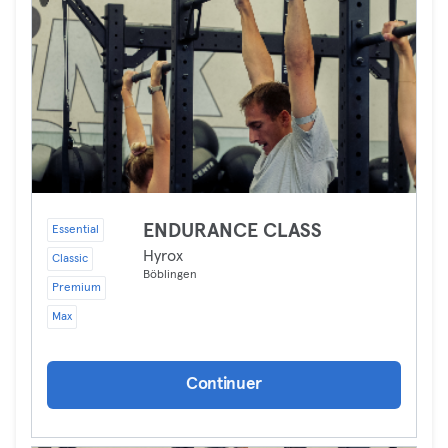
ENDURANCE CLASS
Essential
Hyrox
Classic
Böblingen
Premium
Max
Continuer