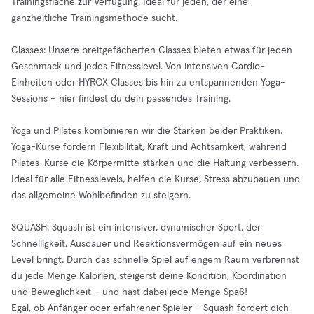
Trainingsfläche zur Verfügung. Ideal für jeden, der eine
ganzheitliche Trainingsmethode sucht.
Classes: Unsere breitgefächerten Classes bieten etwas für jeden
Geschmack und jedes Fitnesslevel. Von intensiven Cardio-
Einheiten oder HYROX Classes bis hin zu entspannenden Yoga-
Sessions – hier findest du dein passendes Training.
Yoga und Pilates kombinieren wir die Stärken beider Praktiken.
Yoga-Kurse fördern Flexibilität, Kraft und Achtsamkeit, während
Pilates-Kurse die Körpermitte stärken und die Haltung verbessern.
Ideal für alle Fitnesslevels, helfen die Kurse, Stress abzubauen und
das allgemeine Wohlbefinden zu steigern.
SQUASH: Squash ist ein intensiver, dynamischer Sport, der
Schnelligkeit, Ausdauer und Reaktionsvermögen auf ein neues
Level bringt. Durch das schnelle Spiel auf engem Raum verbrennst
du jede Menge Kalorien, steigerst deine Kondition, Koordination
und Beweglichkeit – und hast dabei jede Menge Spaß!
Egal, ob Anfänger oder erfahrener Spieler – Squash fordert dich