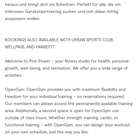
heraus und bringt dich ins Schwitzen. Perfekt für alle, die ein
intensives Ganzkörpertraining suchen und sich dabei richtig
auspowern wollen.
BOOKINGS ALSO AVAILABLE WITH URBAN SPORTS CLUB,
WELLPASS, AND HANSEFIT
Welcome to Pink Power – your fitness studio for health, personal
growth, well-being, and recreation. We offer you a wide range of
activities:
OpenGym: OpenGym provides you with maximum flexibility and
freedom for your individual training – no reservations required.
Our members can always access the permanently available training
area. Additionally, a second space is open for OpenGym use
outside of class hours. Whether strength training, cardio, or
functional training – with OpenGym, you can design your workout
on your own schedule, just the way you like.