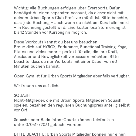
Wichtig: Alle Buchungen erfolgen über Eversports. Dafür
benötigst du einen separaten Account, da dieser nicht mit
deinem Urban Sports Club Profil verknüpft ist. Bitte beachte,
dass jede Buchung – auch wenn du nicht am Kurs teilnimmst
– in Rechnung gestellt wird. Eine kostenlose Stornierung ist
bis 12 Stunden vor Kursbeginn möglich.
Diese Workouts kannst du bei uns besuchen:
Freue dich auf HYROX, Endurance, Functional Training, Yoga,
Pilates und vieles mehr – perfekt für alle, die ihre Kraft,
Ausdauer und Beweglichkeit verbessern möchten. Bitte
beachte, dass du nur Workouts mit einer Dauer von 60
Minuten buchen kannst.
Open Gym ist für Urban Sports Mitglieder ebenfalls verfügbar.
Wir freuen uns auf dich.
SQUASH
Nicht-Mitglieder, die mit Urban Sports Mitgliedern Squash
spielen, bezahlen den regulären Buchungspreis anteilig selbst
vor Ort.
Squash- oder Badminton-Courts können telefonisch
unter 07031272031 gebucht werden.
BITTE BEACHTE: Urban Sports Mitglieder können nur einen