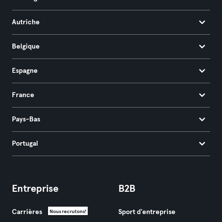
Autriche
Belgique
Espagne
France
Pays-Bas
Portugal
Entreprise
B2B
Carrières
Sport d'entreprise
Nous recrutons!