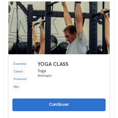
YOGA CLASS
Essential
Yoga
Classic
Böblingen
Premium
Max
Continuer