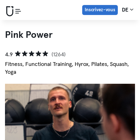
Inscrivez-vous
DE
Pink Power
4.9
(1264)
Fitness, Functional Training, Hyrox, Pilates, Squash,
Yoga