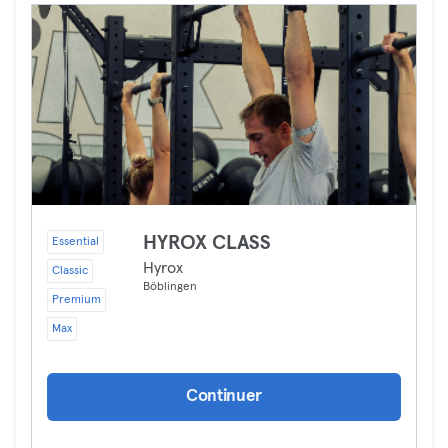
HYROX CLASS
Essential
Hyrox
Classic
Böblingen
Premium
Max
Continuer