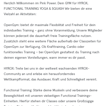
Herzlich Willkommen im Pink Power. Dein GYM für HYROX,
FUNCTIONAL TRAINING YOGA & SQUASH Wir bieten dir eine
Vielzahl an Aktivitäten:
OpenGym: bietet dir maximale Flexibilität und Freiheit für dein
individuelles Training – ganz ohne Voranmeldung. Unsere Mitglieder
können jederzeit die dauerhaft freie Trainingsfläche nutzen.
Zusätzlich steht eine weitere Fläche außerhalb der Classzeiten für
OpenGym zur Verfügung. Ob Krafttraining, Cardio oder
funktionelles Training – bei OpenGym gestaltest du Training nach
deinen eigenen Vorstellungen, wann immer es dir passt.
HYROX: Trete bei uns in der weltweit wachsenden HYROX-
Community an und erlebe ein herausforderndes
Wettkampfformat, das Ausdauer, Kraft und Schnelligkeit vereint.
Functional Training: Stärke deine Muskeln und verbessere deine
Beweglichkeit mit unseren vielseitigen Functional Trainings-
Einheiten. Hierfür stehen dir Classes oder unsere Großzügige