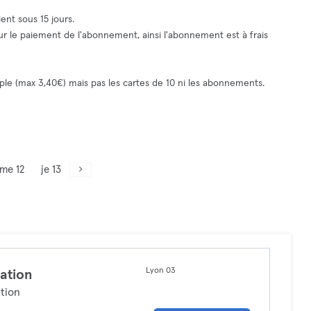
ent sous 15 jours.
pour le paiement de l'abonnement, ainsi l'abonnement est à frais
le (max 3,40€) mais pas les cartes de 10 ni les abonnements.
me 12
je 13
Lyon 03
ation
tion