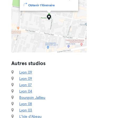
Obtenir l'itinéraire
Autres studios
Lyon 09
Lyon 09
Lyon 07
Lyon 04
Bourgoin Jallieu
Lyon 08
Lyon 03
L’Isle d’Abeau