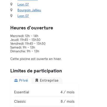
Lyon 07
Bourgoin Jallieu
Lyon 07
Heures d'ouverture
Mercredi: 12h - 14h
Jeudi: 11h45 - 13h30
Vendredi: 11h45 - 13h30
Samedi: 9h - 13h
Dimanche: 9h - 13h
Cette piscine est ouverte en hiver.
Limites de participation
Privé
Entreprise
Essential
4 / mois
Classic
8 / mois