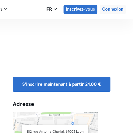
us
FR
Inscrivez-vous
Connexion
S'inscrire maintenant à partir 24,00 €
Adresse
102 rue Antoine Charial, 69003 Lyon