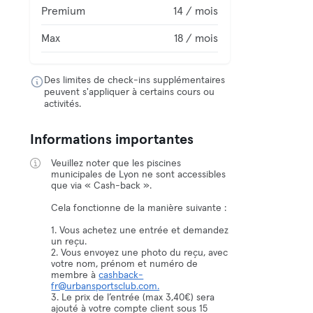
Premium
14 / mois
Max
18 / mois
Des limites de check-ins supplémentaires
peuvent s'appliquer à certains cours ou
activités.
Informations importantes
Veuillez noter que les piscines
municipales de Lyon ne sont accessibles
que via « Cash-back ».
Cela fonctionne de la manière suivante :
1. Vous achetez une entrée et demandez
un reçu.
2. Vous envoyez une photo du reçu, avec
votre nom, prénom et numéro de
membre à
cashback-
fr@urbansportsclub.com.
3. Le prix de l’entrée (max 3,40€) sera
ajouté à votre compte client sous 15