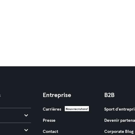
s
Entreprise
B2B
Carrières
Sport d'entrepri
Nous recrutons!
Presse
Devenir partena
Contact
Corporate Blog