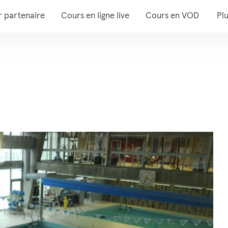
r partenaire
Cours en ligne live
Cours en VOD
Pl