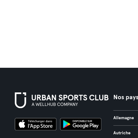
Nos pay
Allemagne
Autriche