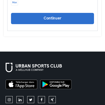
Max
Continuer