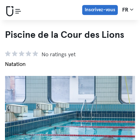
Inscrivez-vous
FR
Piscine de la Cour des Lions
No ratings yet
Natation