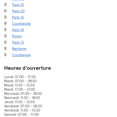
Paris 15
Paris 20
Paris 16
Courbevoie
Paris 18
Poissy
Paris 13
Nanterre
Courbevoie
Heures d'ouverture
Lundi: 07:00 - 17:00
Mardi: 07:00 - 08:30
Mardi: 11:30 - 13:30
Mardi: 17:00 - 21:00
Mercredi: 07:00 - 08:30
Mercredi: 11:30 - 18:00
Jeudi: 11:30 - 13:30
Vendredi: 07:00 - 08:30
Vendredi: 11:30 - 13:30
Samedi: 07:00 - 17:00