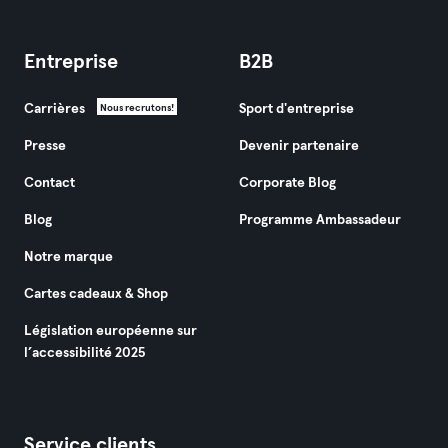
Entreprise
B2B
Carrières
Sport d'entreprise
Nous recrutons!
Presse
Devenir partenaire
Contact
Corporate Blog
Blog
Programme Ambassadeur
Notre marque
Cartes cadeaux & Shop
Législation européenne sur
l’accessibilité 2025
Service clients