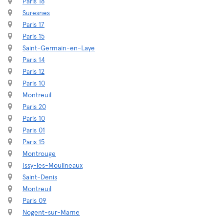
Paris 18
Suresnes
Paris 17
Paris 15
Saint-Germain-en-Laye
Paris 14
Paris 12
Paris 10
Montreuil
Paris 20
Paris 10
Paris 01
Paris 15
Montrouge
Issy-les-Moulineaux
Saint-Denis
Montreuil
Paris 09
Nogent-sur-Marne