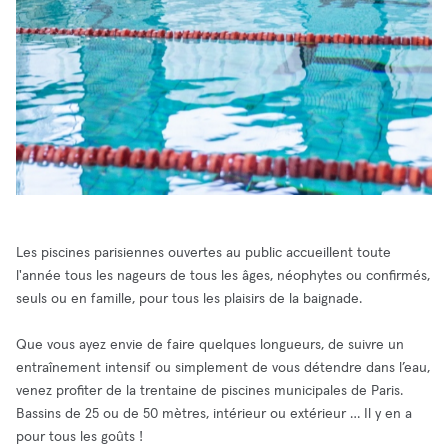
Les piscines parisiennes ouvertes au public accueillent toute
l'année tous les nageurs de tous les âges, néophytes ou confirmés,
seuls ou en famille, pour tous les plaisirs de la baignade.
Que vous ayez envie de faire quelques longueurs, de suivre un
entraînement intensif ou simplement de vous détendre dans l’eau,
venez profiter de la trentaine de piscines municipales de Paris.
Bassins de 25 ou de 50 mètres, intérieur ou extérieur … Il y en a
pour tous les goûts !