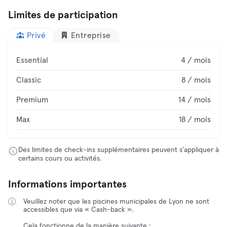
Limites de participation
Privé
Entreprise
Essential
4 / mois
Classic
8 / mois
Premium
14 / mois
Max
18 / mois
Des limites de check-ins supplémentaires peuvent s'appliquer à
certains cours ou activités.
Informations importantes
Veuillez noter que les piscines municipales de Lyon ne sont
accessibles que via « Cash-back ».
Cela fonctionne de la manière suivante :