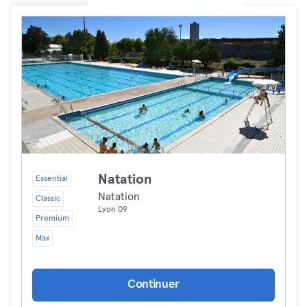
Natation
Essential
Natation
Classic
Lyon 09
Premium
Max
Continuer