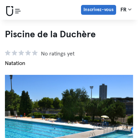
Inscrivez-vous
FR
Piscine de la Duchère
No ratings yet
Natation