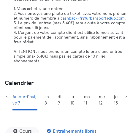
1. Vous achetez une entrée.
2. Vous envoyez une photo du ticket, avec votre nom, prénom
et numéro de membre à
cashback-fr@urbansportsclub.com.
3. Le prix de l’entrée (max 3,40€) sera ajouté à votre compte
client sous 15 jours.
4. L'argent de votre compte client est utilisé le mois suivant
pour le paiement de l'abonnement, ainsi l'abonnement est à
frais réduit.
ATTENTION : nous prenons en compte le prix d'une entrée
simple (max 3,40€) mais pas les cartes de 10 ni les
abonnements.
Calendrier
Aujourd’hui,
sa
di
lu
ma
me
je
ve 7
8
9
10
11
12
13
Cours
Entraînements libres