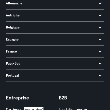
Allemagne
Autriche
Belgique
Espagne
France
Pays-Bas
Portugal
Entreprise
B2B
Carrières
Sport d'entreprise
Nous recrutons!