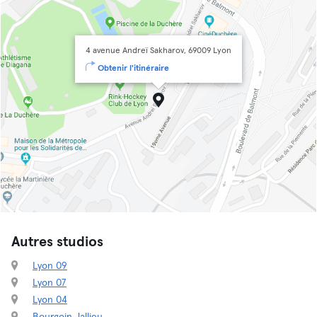
4 avenue Andreï Sakharov, 69009 Lyon
Obtenir l'itinéraire
Autres studios
Lyon 09
Lyon 07
Lyon 04