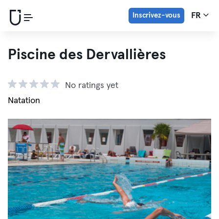
Inscrivez-vous
FR
Piscine des Dervallières
No ratings yet
Natation