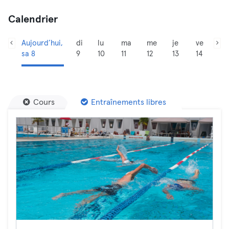
Calendrier
Aujourd’hui,
di
lu
ma
me
je
ve
sa 8
9
10
11
12
13
14
Cours
Entraînements libres