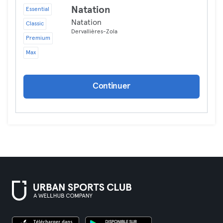
Natation
Essential
Natation
Classic
Dervallières-Zola
Premium
Max
Continuer