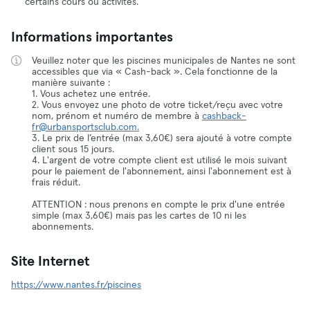
certains cours ou activités.
Informations importantes
Veuillez noter que les piscines municipales de Nantes ne sont
accessibles que via « Cash-back ». Cela fonctionne de la
manière suivante :
1. Vous achetez une entrée.
2. Vous envoyez une photo de votre ticket/reçu avec votre
nom, prénom et numéro de membre à
cashback-
fr@urbansportsclub.com.
3. Le prix de l’entrée (max 3,60€) sera ajouté à votre compte
client sous 15 jours.
4. L'argent de votre compte client est utilisé le mois suivant
pour le paiement de l'abonnement, ainsi l'abonnement est à
frais réduit.
ATTENTION : nous prenons en compte le prix d'une entrée
simple (max 3,60€) mais pas les cartes de 10 ni les
abonnements.
Site Internet
https://www.nantes.fr/piscines