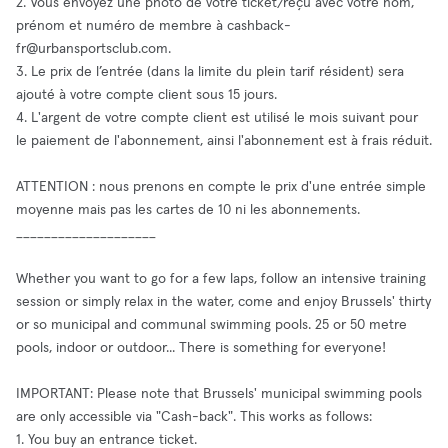
2. Vous envoyez une photo de votre ticket/reçu avec votre nom,
prénom et numéro de membre à
cashback-
fr@urbansportsclub.com
.
3. Le prix de l’entrée (dans la limite du plein tarif résident) sera
ajouté à votre compte client sous 15 jours.
4. L'argent de votre compte client est utilisé le mois suivant pour
le paiement de l'abonnement, ainsi l'abonnement est à frais réduit.
ATTENTION : nous prenons en compte le prix d'une entrée simple
moyenne mais pas les cartes de 10 ni les abonnements.
____________________
Whether you want to go for a few laps, follow an intensive training
session or simply relax in the water, come and enjoy Brussels' thirty
or so municipal and communal swimming pools. 25 or 50 metre
pools, indoor or outdoor... There is something for everyone!
IMPORTANT: Please note that Brussels' municipal swimming pools
are only accessible via "Cash-back". This works as follows:
1. You buy an entrance ticket.