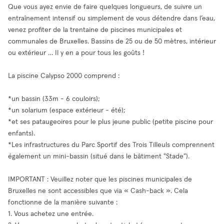
Que vous ayez envie de faire quelques longueurs, de suivre un
entraînement intensif ou simplement de vous détendre dans l’eau,
venez profiter de la trentaine de piscines municipales et
communales de Bruxelles. Bassins de 25 ou de 50 mètres, intérieur
ou extérieur … Il y en a pour tous les goûts !
La piscine Calypso 2000 comprend :
*un bassin (33m - 6 couloirs);
*un solarium (espace extérieur - été);
*et ses pataugeoires pour le plus jeune public (petite piscine pour
enfants).
*Les infrastructures du Parc Sportif des Trois Tilleuls comprennent
également un mini-bassin (situé dans le bâtiment "Stade").
IMPORTANT : Veuillez noter que les piscines municipales de
Bruxelles ne sont accessibles que via « Cash-back ». Cela
fonctionne de la manière suivante :
1. Vous achetez une entrée.