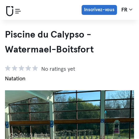
Inscrivez-vous
FR
Piscine du Calypso -
Watermael-Boitsfort
No ratings yet
Natation