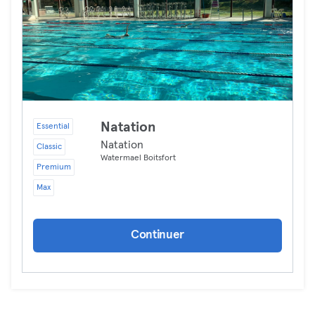
Natation
Essential
Natation
Classic
Watermael Boitsfort
Premium
Max
Continuer