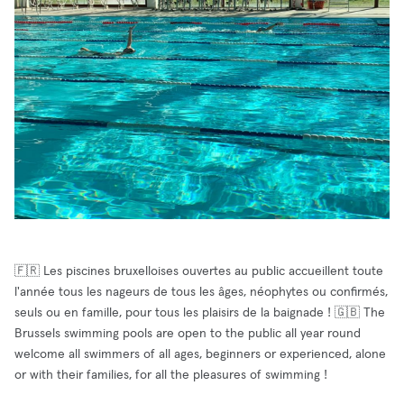
🇫🇷 Les piscines bruxelloises ouvertes au public accueillent toute
l'année tous les nageurs de tous les âges, néophytes ou confirmés,
seuls ou en famille, pour tous les plaisirs de la baignade ! 🇬🇧 The
Brussels swimming pools are open to the public all year round
welcome all swimmers of all ages, beginners or experienced, alone
or with their families, for all the pleasures of swimming !