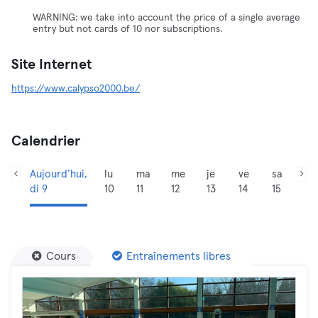
WARNING: we take into account the price of a single average
entry but not cards of 10 nor subscriptions.
Site Internet
https://www.calypso2000.be/
Calendrier
Aujourd’hui,
lu
ma
me
je
ve
sa
di 9
10
11
12
13
14
15
Cours
Entraînements libres