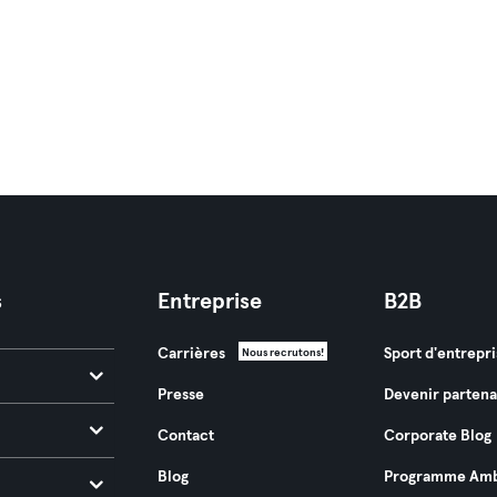
s
Entreprise
B2B
Carrières
Sport d'entrepri
Nous recrutons!
Presse
Devenir partena
Contact
Corporate Blog
Blog
Programme Amb