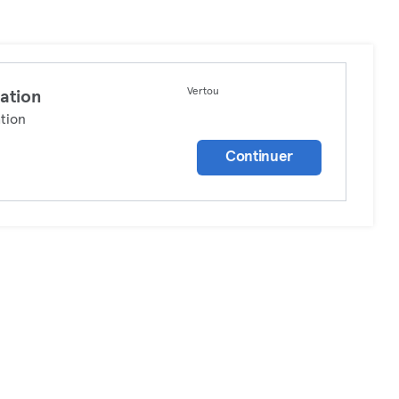
Vertou
ation
tion
Continuer