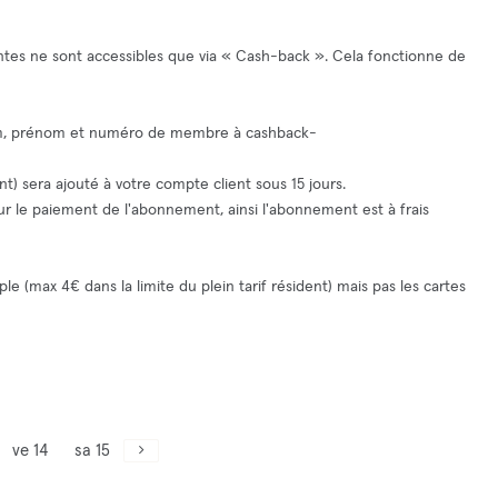
ntes ne sont accessibles que via « Cash-back ». Cela fonctionne de
nom, prénom et numéro de membre à
cashback-
ent) sera ajouté à votre compte client sous 15 jours.
pour le paiement de l'abonnement, ainsi l'abonnement est à frais
 (max 4€ dans la limite du plein tarif résident) mais pas les cartes
ve 14
sa 15