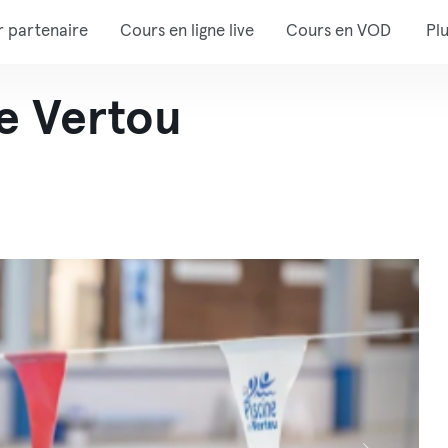
r partenaire
Cours en ligne live
Cours en VOD
Pl
e Vertou