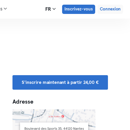
us
FR
Inscrivez-vous
Connexion
S'inscrire maintenant à partir 24,00 €
Adresse
Boulevard des Sports 35, 44120 Nantes