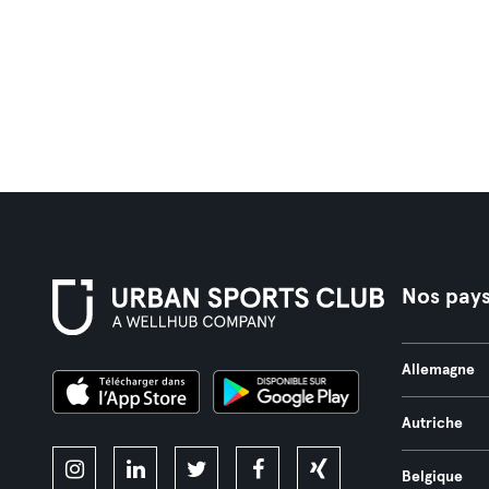
Nos pay
Allemagne
Autriche
Belgique