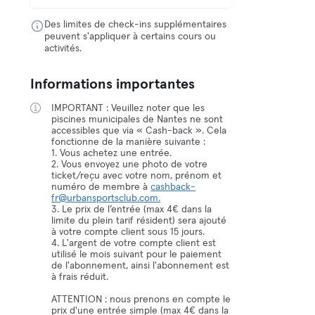
Des limites de check-ins supplémentaires
peuvent s'appliquer à certains cours ou
activités.
Informations importantes
IMPORTANT : Veuillez noter que les
piscines municipales de Nantes ne sont
accessibles que via « Cash-back ». Cela
fonctionne de la manière suivante :
1. Vous achetez une entrée.
2. Vous envoyez une photo de votre
ticket/reçu avec votre nom, prénom et
numéro de membre à
cashback-
fr@urbansportsclub.com.
3. Le prix de l’entrée (max 4€ dans la
limite du plein tarif résident) sera ajouté
à votre compte client sous 15 jours.
4. L'argent de votre compte client est
utilisé le mois suivant pour le paiement
de l'abonnement, ainsi l'abonnement est
à frais réduit.
ATTENTION : nous prenons en compte le
prix d'une entrée simple (max 4€ dans la