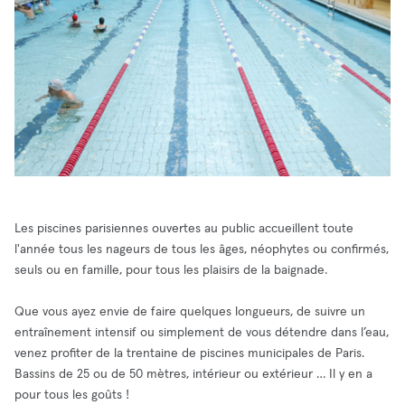
Les piscines parisiennes ouvertes au public accueillent toute
l'année tous les nageurs de tous les âges, néophytes ou confirmés,
seuls ou en famille, pour tous les plaisirs de la baignade.
Que vous ayez envie de faire quelques longueurs, de suivre un
entraînement intensif ou simplement de vous détendre dans l’eau,
venez profiter de la trentaine de piscines municipales de Paris.
Bassins de 25 ou de 50 mètres, intérieur ou extérieur … Il y en a
pour tous les goûts !