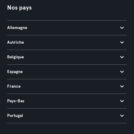
Nos pays
Allemagne
Autriche
Belgique
Espagne
France
Pays-Bas
Portugal