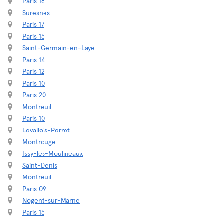
Paris 18
Suresnes
Paris 17
Paris 15
Saint-Germain-en-Laye
Paris 14
Paris 12
Paris 10
Paris 20
Montreuil
Paris 10
Levallois-Perret
Montrouge
Issy-les-Moulineaux
Saint-Denis
Montreuil
Paris 09
Nogent-sur-Marne
Paris 15