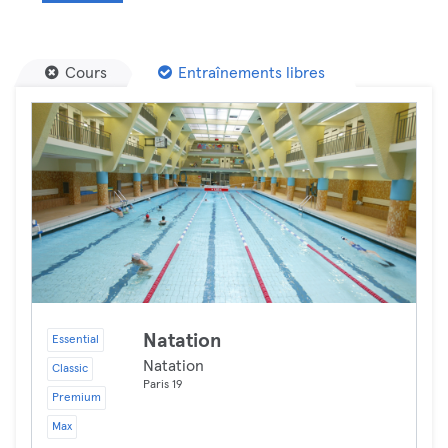
Cours
Entraînements libres
Natation
Essential
Natation
Classic
Paris 19
Premium
Max