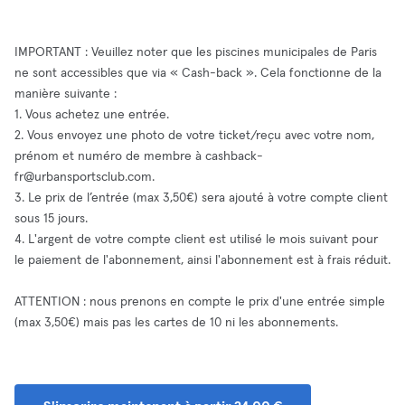
IMPORTANT : Veuillez noter que les piscines municipales de Paris
ne sont accessibles que via « Cash-back ». Cela fonctionne de la
manière suivante :
1. Vous achetez une entrée.
2. Vous envoyez une photo de votre ticket/reçu avec votre nom,
prénom et numéro de membre à
cashback-
fr@urbansportsclub.com
.
3. Le prix de l’entrée (max 3,50€) sera ajouté à votre compte client
sous 15 jours.
4. L'argent de votre compte client est utilisé le mois suivant pour
le paiement de l'abonnement, ainsi l'abonnement est à frais réduit.
ATTENTION : nous prenons en compte le prix d'une entrée simple
(max 3,50€) mais pas les cartes de 10 ni les abonnements.