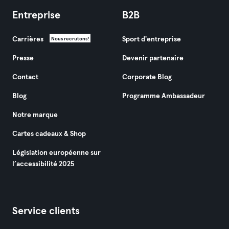
Entreprise
B2B
Carrières
Sport d'entreprise
Nous recrutons!
Presse
Devenir partenaire
Contact
Corporate Blog
Blog
Programme Ambassadeur
Notre marque
Cartes cadeaux & Shop
Législation européenne sur
l’accessibilité 2025
Service clients