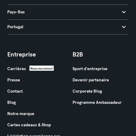
Pays-Bas
Portugal
Entreprise
B2B
Carrières
Sport d'entreprise
Nous recrutons!
Presse
Devenir partenaire
Contact
Corporate Blog
Blog
Programme Ambassadeur
Notre marque
Cartes cadeaux & Shop