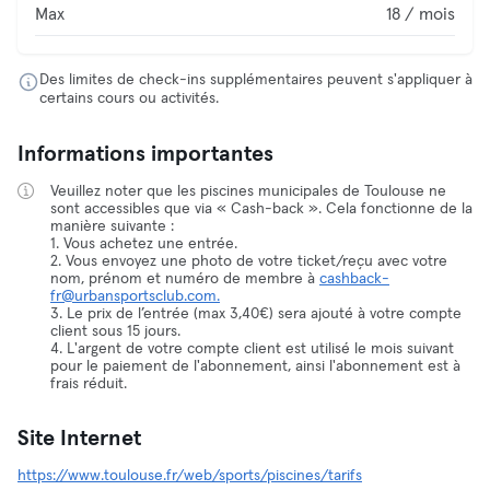
Max
18 / mois
Des limites de check-ins supplémentaires peuvent s'appliquer à
certains cours ou activités.
Informations importantes
Veuillez noter que les piscines municipales de Toulouse ne
sont accessibles que via « Cash-back ». Cela fonctionne de la
manière suivante :
1. Vous achetez une entrée.
2. Vous envoyez une photo de votre ticket/reçu avec votre
nom, prénom et numéro de membre à
cashback-
fr@urbansportsclub.com.
3. Le prix de l’entrée (max 3,40€) sera ajouté à votre compte
client sous 15 jours.
4. L'argent de votre compte client est utilisé le mois suivant
pour le paiement de l'abonnement, ainsi l'abonnement est à
frais réduit.
Site Internet
https://www.toulouse.fr/web/sports/piscines/tarifs