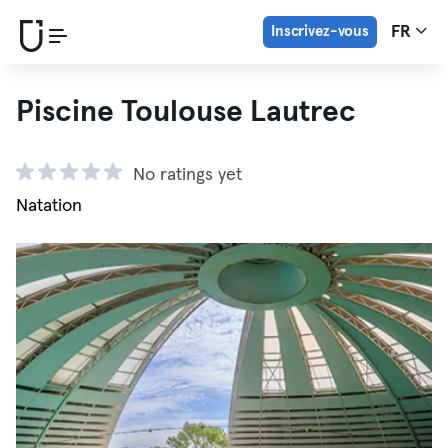
Inscrivez-vous
FR
Piscine Toulouse Lautrec
No ratings yet
Natation