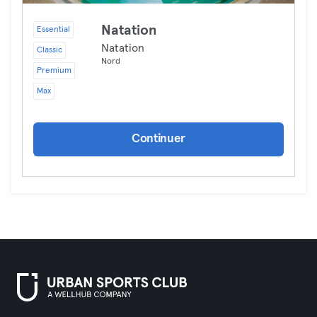
Natation
Essential
Natation
Classic
Nord
Premium
Max
Continuer