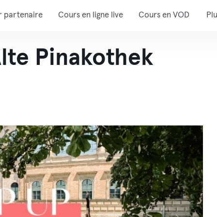
r partenaire
Cours en ligne live
Cours en VOD
Pl
te Pinakothek