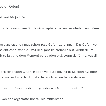
nderen Orten!
l und für jede*n.
s der klassischen Studio-Atmosphäre heraus an allerlei besondere
rem ganz eigenen magischen Yoga Gefühl zu bringen. Das Gefühl von
 das entsteht, wenn du voll und ganz im Moment bist. Wenn du im
 dir selbst und dem Moment verbunden bist. Wenn du fühlst, was dir
hens schönsten Orten, indoor wie outdoor, Parks, Museen, Galerien,
e wie im Haus der Kunst oder auch online bei dir daheim ;)
r unserer Reisen in die Berge oder ans Meer entdecken?
 von der Yogamatte überall hin mitnehmen!