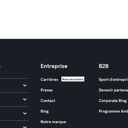
s
Entreprise
B2B
Carrières
Sport d'entrepri
Nous recrutons!
Presse
Devenir partena
Contact
Corporate Blog
Blog
Programme Amb
Notre marque