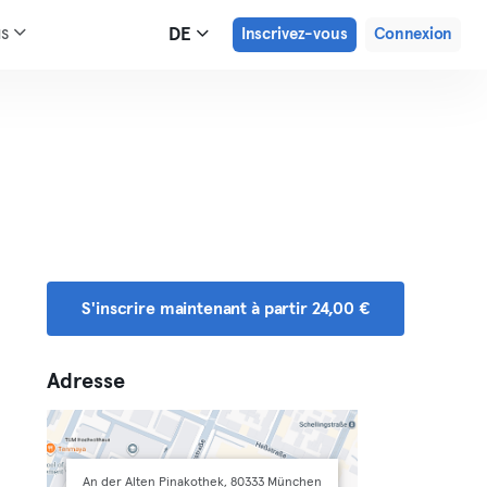
us
DE
Inscrivez-vous
Connexion
S'inscrire maintenant à partir 24,00 €
Adresse
An der Alten Pinakothek, 80333 München