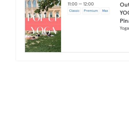
11:00 — 12:00
Ou
Classic
Premium
Max
YO
Pin
Yog