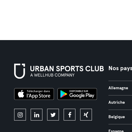
Nos pay
Allemagne
Autriche
Belgique
Espagne