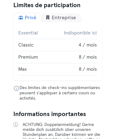
Limites de participation
Privé
Entreprise
Essential
Indisponible ici
Classic
4 / mois
Premium
8 / mois
Max
8 / mois
Des limites de check-ins supplémentaires
peuvent s'appliquer à certains cours ou
activités.
Informations importantes
ACHTUNG: Doppelanmeldung! Gerne
melde dich zusätzlich über unseren
Stundenplan an. Darüber können wir die