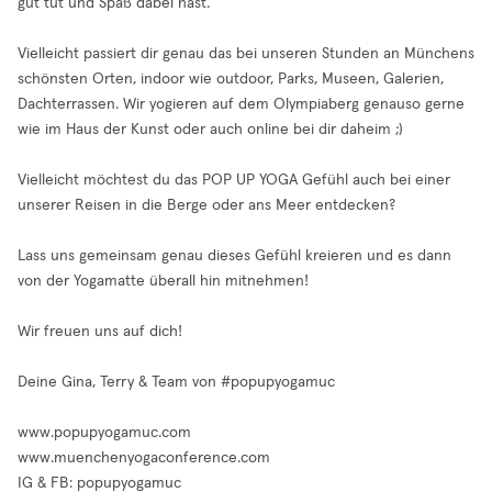
gut tut und Spaß dabei hast.
Vielleicht passiert dir genau das bei unseren Stunden an Münchens
schönsten Orten, indoor wie outdoor, Parks, Museen, Galerien,
Dachterrassen. Wir yogieren auf dem Olympiaberg genauso gerne
wie im Haus der Kunst oder auch online bei dir daheim ;)
Vielleicht möchtest du das POP UP YOGA Gefühl auch bei einer
unserer Reisen in die Berge oder ans Meer entdecken?
Lass uns gemeinsam genau dieses Gefühl kreieren und es dann
von der Yogamatte überall hin mitnehmen!
Wir freuen uns auf dich!
Deine Gina, Terry & Team von #popupyogamuc
www.popupyogamuc.com
www.muenchenyogaconference.com
IG & FB: popupyogamuc