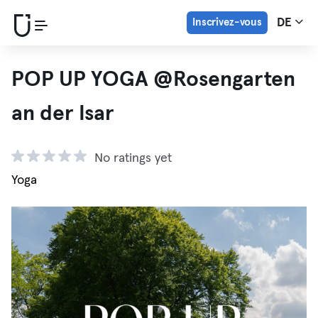
Inscrivez-vous
DE
POP UP YOGA @Rosengarten
an der Isar
No ratings yet
Yoga