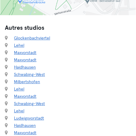
Autres studios
Glockenbachviertel
Lehel
Maxvorstadt
Maxvorstadt
Haidhausen
Schwabing-West
Milbertshofen
Lehel
Maxvorstadt
Schwabing-West
Lehel
Ludwigsvorstadt
Haidhausen
Maxvorstadt