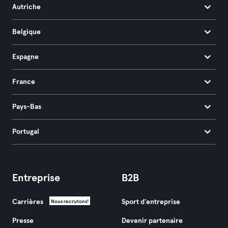
Autriche
Belgique
Espagne
France
Pays-Bas
Portugal
Entreprise
B2B
Carrières
Sport d'entreprise
Nous recrutons!
Presse
Devenir partenaire