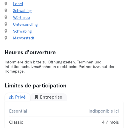
Lehel
Schwabing
Wörthsee
Untersendling
Schwabing
Maxvorstadt
Heures d'ouverture
Informiere dich bitte zu Öffnungszeiten, Terminen und
Infektionsschutzmaßnahmen direkt beim Partner bzw. auf der
Homepage.
Limites de participation
Privé
Entreprise
Essential
Indisponible ici
Classic
4 / mois