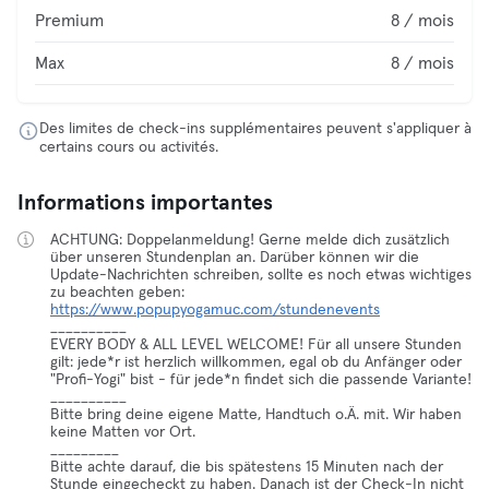
Premium
8 / mois
Max
8 / mois
Des limites de check-ins supplémentaires peuvent s'appliquer à
certains cours ou activités.
Informations importantes
ACHTUNG: Doppelanmeldung! Gerne melde dich zusätzlich
über unseren Stundenplan an. Darüber können wir die
Update-Nachrichten schreiben, sollte es noch etwas wichtiges
zu beachten geben:
https://www.popupyogamuc.com/stundenevents
__________
EVERY BODY & ALL LEVEL WELCOME! Für all unsere Stunden
gilt: jede*r ist herzlich willkommen, egal ob du Anfänger oder
"Profi-Yogi" bist - für jede*n findet sich die passende Variante!
__________
Bitte bring deine eigene Matte, Handtuch o.Ä. mit. Wir haben
keine Matten vor Ort.
_________
Bitte achte darauf, die bis spätestens 15 Minuten nach der
Stunde eingecheckt zu haben. Danach ist der Check-In nicht