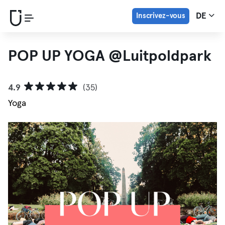
Inscrivez-vous
DE
POP UP YOGA @Luitpoldpark
4.9
(35)
Yoga