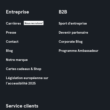
Entreprise
B2B
Carrières
Sport d'entreprise
Nous recrutons!
Presse
Devenir partenaire
Contact
Corporate Blog
Blog
Programme Ambassadeur
Notre marque
Cartes cadeaux & Shop
Législation européenne sur
l’accessibilité 2025
Service clients