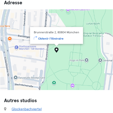
Adresse
Brunnerstraße 2, 80804 München
Obtenir l'itinéraire
Autres studios
Glockenbachviertel