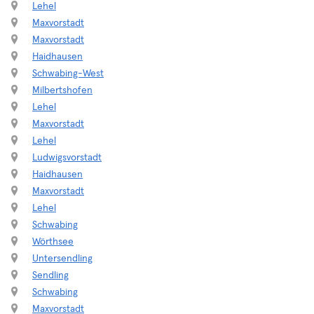
Lehel
Maxvorstadt
Maxvorstadt
Haidhausen
Schwabing-West
Milbertshofen
Lehel
Maxvorstadt
Lehel
Ludwigsvorstadt
Haidhausen
Maxvorstadt
Lehel
Schwabing
Wörthsee
Untersendling
Sendling
Schwabing
Maxvorstadt