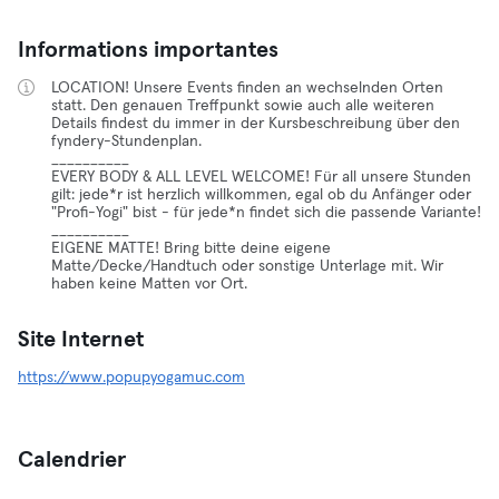
Informations importantes
LOCATION! Unsere Events finden an wechselnden Orten
statt. Den genauen Treffpunkt sowie auch alle weiteren
Details findest du immer in der Kursbeschreibung über den
fyndery-Stundenplan.
__________
EVERY BODY & ALL LEVEL WELCOME! Für all unsere Stunden
gilt: jede*r ist herzlich willkommen, egal ob du Anfänger oder
"Profi-Yogi" bist - für jede*n findet sich die passende Variante!
__________
EIGENE MATTE! Bring bitte deine eigene
Matte/Decke/Handtuch oder sonstige Unterlage mit. Wir
haben keine Matten vor Ort.
Site Internet
https://www.popupyogamuc.com
Calendrier