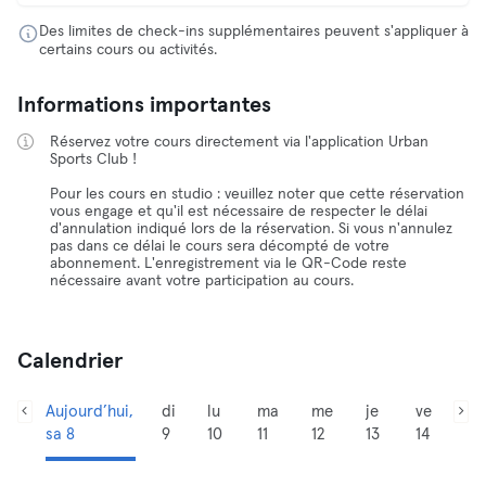
Des limites de check-ins supplémentaires peuvent s'appliquer à
certains cours ou activités.
Informations importantes
Réservez votre cours directement via l'application Urban
Sports Club !
Pour les cours en studio : veuillez noter que cette réservation
vous engage et qu'il est nécessaire de respecter le délai
d'annulation indiqué lors de la réservation. Si vous n'annulez
pas dans ce délai le cours sera décompté de votre
abonnement. L'enregistrement via le QR-Code reste
nécessaire avant votre participation au cours.
Calendrier
Aujourd’hui,
di
lu
ma
me
je
ve
sa 8
9
10
11
12
13
14