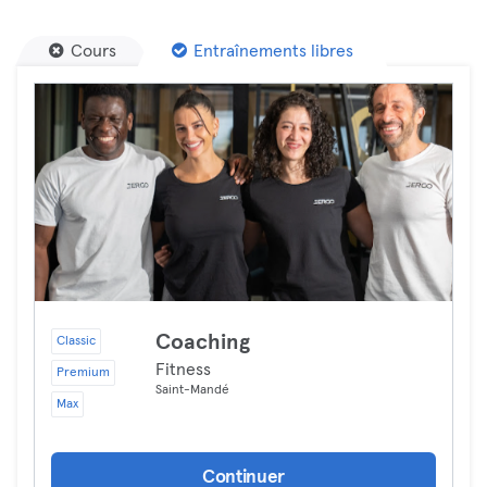
Cours
Entraînements libres
Coaching
Classic
Fitness
Premium
Saint-Mandé
Max
Continuer