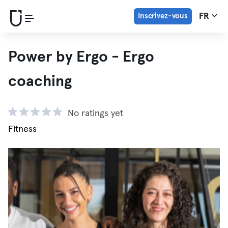
Inscrivez-vous
FR
Power by Ergo - Ergo
coaching
No ratings yet
Fitness