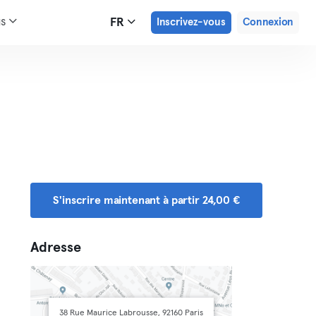
us
FR
Inscrivez-vous
Connexion
S'inscrire maintenant à partir 24,00 €
Adresse
38 Rue Maurice Labrousse, 92160 Paris