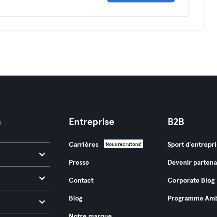
s
Entreprise
B2B
Carrières
Sport d'entrepri
Nous recrutons!
Presse
Devenir partena
Contact
Corporate Blog
Blog
Programme Amb
Notre marque