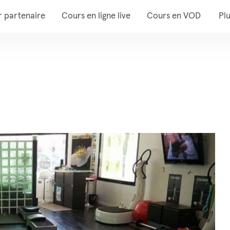
r partenaire
Cours en ligne live
Cours en VOD
Pl