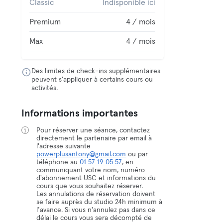
Classic
Indisponible ici
Premium
4 / mois
Max
4 / mois
Des limites de check-ins supplémentaires
peuvent s'appliquer à certains cours ou
activités.
Informations importantes
Pour réserver une séance, contactez
directement le partenaire par email à
l'adresse suivante
powerplusantony@gmail.com
ou par
téléphone au
01 57 19 05 57
, en
communiquant votre nom, numéro
d'abonnement USC et informations du
cours que vous souhaitez réserver.
Les annulations de réservation doivent
se faire auprès du studio 24h minimum à
l’avance. Si vous n'annulez pas dans ce
délai le cours vous sera décompté de