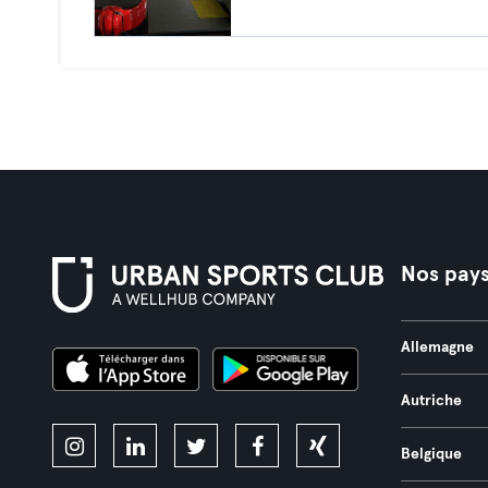
Nos pay
Allemagne
Autriche
Belgique