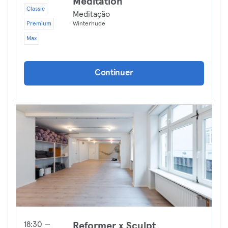
Meditation
Classic
Meditação
Premium
Winterhude
Max
Continuer
18:30 —
Reformer x Sculpt