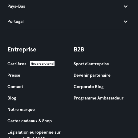
Pays-Bas
Portugal
Entreprise
B2B
Carrières
Sport d'entreprise
Nous recrutons!
Presse
Devenir partenaire
Contact
Corporate Blog
Blog
Programme Ambassadeur
Notre marque
Cartes cadeaux & Shop
Législation européenne sur