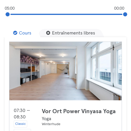
05:00
00:00
Cours
Entraînements libres
07:30 —
Vor Ort Power Vinyasa Yoga
08:30
Yoga
Classic
Winterhude