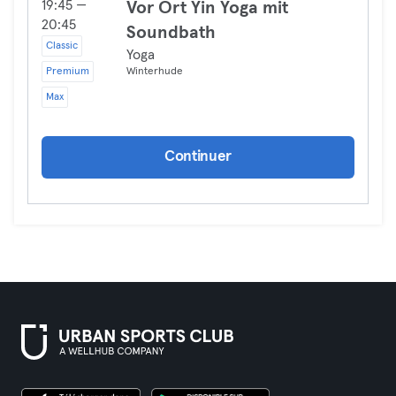
19:45 —
Vor Ort Yin Yoga mit
20:45
Soundbath
Classic
Yoga
Premium
Winterhude
Max
Continuer