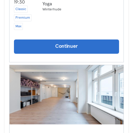
19:30
Yoga
Classic
Winterhude
Premium
Max
Continuer