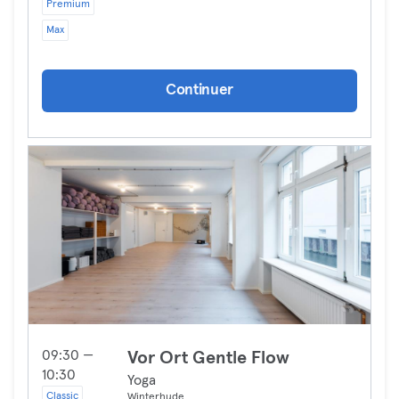
Premium
Max
Continuer
09:30 —
Vor Ort Gentle Flow
10:30
Yoga
Classic
Winterhude