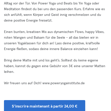
Alltag vor der Tür. Von Power Yoga und Beats bis Yin Yoga oder
Meditation findest du bei uns den passenden Kurs. Erfahre wie es
sich anfühlt, wenn Körper und Geist innig verschmelzen und du
deine positive Energie freisetzt.
Einen bunten, kreativen Mix aus dynamischen Flows, happy Vibes,
roten Wangen und Balsam für die Seele - all das bieten wir in
unseren Yogaklassen für dich an! Lass deine positive, kraftvolle
Energie fließen, sodass deine innere Balance einziehen kann!
Bring deine Matte mit und los geht’s. Solltest du keine eigene
haben, kannst du gegen eine Gebühr von 3€ eine unserer Matten
leihen.
Wir freuen uns auf Dich! www.poweryogainstitute.de
S'inscrire maintenant à partir 24,00 €