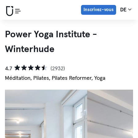
Inscrivez-vous
DE
Power Yoga Institute -
Winterhude
4.7
(2932)
Méditation, Pilates, Pilates Reformer, Yoga