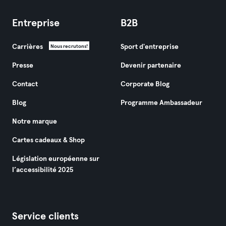
Entreprise
B2B
Carrières
Sport d'entreprise
Nous recrutons!
Presse
Devenir partenaire
Contact
Corporate Blog
Blog
Programme Ambassadeur
Notre marque
Cartes cadeaux & Shop
Législation européenne sur
l’accessibilité 2025
Service clients