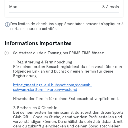
Max
8 / mois
Des limites de check-ins supplémentaires peuvent s'appliquer à
certains cours ou activités.
Informations importantes
So startest du dein Training bei PRIME TIME fitness:
1. Registrierung & Terminbuchung
Für deinen ersten Besuch registrierst du dich vorab über den
folgenden Link an und buchst dir einen Termin für deine
Registrierung.
https://meetings-eu1.hubspot.com/dominik-
schwan/starttermin-urban-westend
Hinweis: der Termin für deinen Erstbesuch ist verpflichtend.
2. Erstbesuch & Check In
Bei deinem ersten Termin scannst du zuerst den Urban Sports
Club QR – Code im Studio, damit wir dein Profil erstellen und
vervollständigen können. Du erhältst du dein Zutrittsband, mit
dem du zukünftig einchecken und deinen Spind abschließen