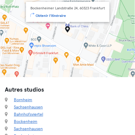
Bockenheimer Landstraße 24, 60323 Frankfurt
Obtenir l'itinéraire
Autres studios
Bornheim
Sachsenhausen
Bahnhofsviertel
Bockenheim
Sachsenhausen