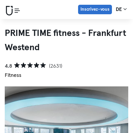
Inscrivez-vous
DE
PRIME TIME fitness - Frankfurt
Westend
4.8
(2631)
Fitness