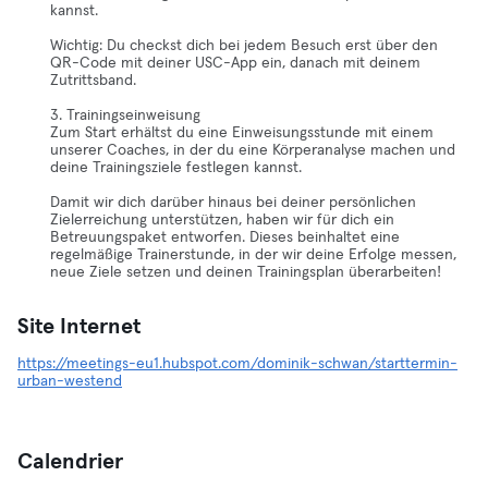
kannst.
Wichtig: Du checkst dich bei jedem Besuch erst über den
QR-Code mit deiner USC-App ein, danach mit deinem
Zutrittsband.
3. Trainingseinweisung
Zum Start erhältst du eine Einweisungsstunde mit einem
unserer Coaches, in der du eine Körperanalyse machen und
deine Trainingsziele festlegen kannst.
Damit wir dich darüber hinaus bei deiner persönlichen
Zielerreichung unterstützen, haben wir für dich ein
Betreuungspaket entworfen. Dieses beinhaltet eine
regelmäßige Trainerstunde, in der wir deine Erfolge messen,
neue Ziele setzen und deinen Trainingsplan überarbeiten!
Site Internet
https://meetings-eu1.hubspot.com/dominik-schwan/starttermin-
urban-westend
Calendrier