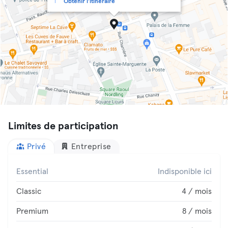
Obtenir l'itinéraire
Limites de participation
Privé
Entreprise
Essential
Indisponible ici
Classic
4 / mois
Premium
8 / mois