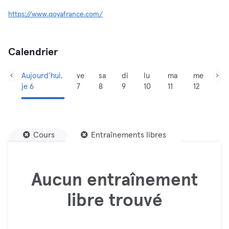
https://www.qoyafrance.com/
Calendrier
Aujourd’hui,
ve
sa
di
lu
ma
me
je 6
7
8
9
10
11
12
Cours
Entraînements libres
Aucun entraînement
libre trouvé