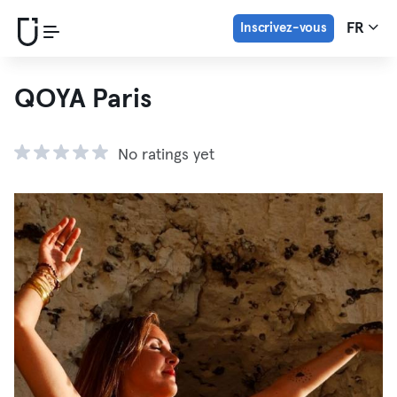
Inscrivez-vous
FR
QOYA Paris
No ratings yet