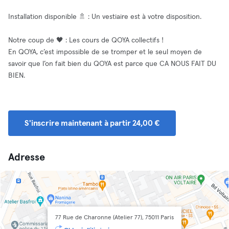
Installation disponible 🚿 : Un vestiaire est à votre disposition.
Notre coup de 🖤 : Les cours de QOYA collectifs !
En QOYA, c’est impossible de se tromper et le seul moyen de
savoir que l’on fait bien du QOYA est parce que CA NOUS FAIT DU
BIEN.
S'inscrire maintenant à partir 24,00 €
Adresse
77 Rue de Charonne (Atelier 77), 75011 Paris