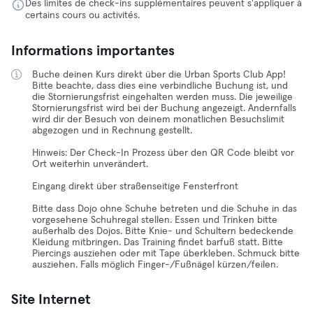
Des limites de check-ins supplémentaires peuvent s'appliquer à
certains cours ou activités.
Informations importantes
Buche deinen Kurs direkt über die Urban Sports Club App!
Bitte beachte, dass dies eine verbindliche Buchung ist, und
die Stornierungsfrist eingehalten werden muss. Die jeweilige
Stornierungsfrist wird bei der Buchung angezeigt. Andernfalls
wird dir der Besuch von deinem monatlichen Besuchslimit
abgezogen und in Rechnung gestellt.
Hinweis: Der Check-In Prozess über den QR Code bleibt vor
Ort weiterhin unverändert.
Eingang direkt über straßenseitige Fensterfront
Bitte dass Dojo ohne Schuhe betreten und die Schuhe in das
vorgesehene Schuhregal stellen. Essen und Trinken bitte
außerhalb des Dojos. Bitte Knie- und Schultern bedeckende
Kleidung mitbringen. Das Training findet barfuß statt. Bitte
Piercings ausziehen oder mit Tape überkleben. Schmuck bitte
ausziehen. Falls möglich Finger-/Fußnägel kürzen/feilen.
Site Internet