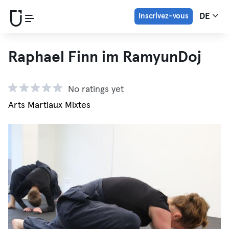
Inscrivez-vous
DE
Raphael Finn im RamyunDoj
No ratings yet
Arts Martiaux Mixtes