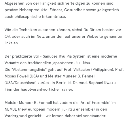
Abgesehen von der Fähigkeit sich verteidigen zu können sind
positive Nebenprodukte: Fitness, Gesundheit sowie gelegentlich
auch philosophische Erkenntnisse.
Wie die Techniken aussehen können, siehst Du Dir am besten vor
Ort oder auch im Netz unter den auf unserer Webseite genannten
links an.
Der praktizierte Stil - Sanuces Ryu Pia System ist eine moderne
Variante des traditionellen japanischen Jiu-Jitsu.
Die "Abstammungslinie" geht auf Prof. Visitacion (Philippinen), Prof.
Moses Powell (USA) und Meister Muneer B. Fennell
(USA/Deuschland) zurück. In Berlin ist Dr. med. Raphael Kwaku
Finn der hauptverantwortliche Trainer.
Meister Muneer B. Fennell hat zudem die 'Art of Ensemble' im
NEMJE (new european modern jiu-jitsu ensemble) in den
Vordergrund gerückt - wir lernen daher viel voneinander.