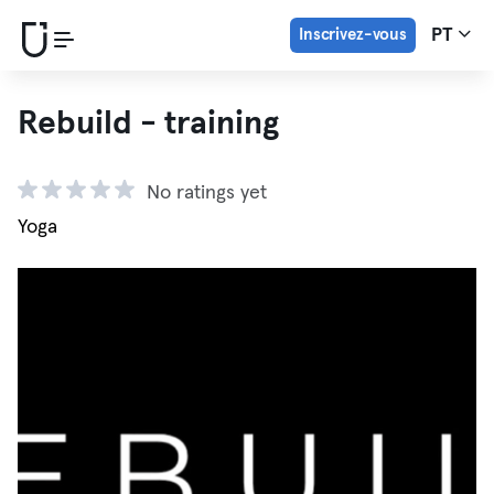
Inscrivez-vous
PT
Rebuild - training
No ratings yet
Yoga