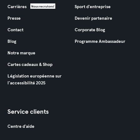
Carrières
Sport d'entreprise
Nous recrutons!
Presse
Devenir partenaire
Contact
Corporate Blog
Blog
Programme Ambassadeur
Notre marque
Cartes cadeaux & Shop
Législation européenne sur
l’accessibilité 2025
Service clients
Centre d'aide