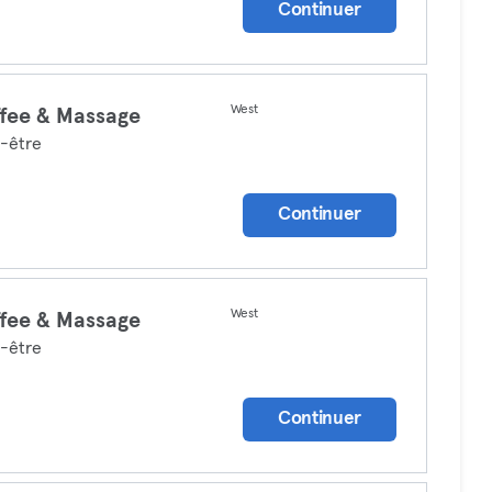
Continuer
West
fee & Massage
-être
Continuer
West
fee & Massage
-être
Continuer