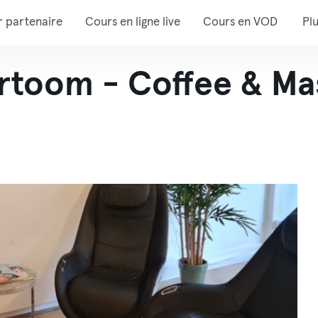
r partenaire
Cours en ligne live
Cours en VOD
Pl
rtoom - Coffee & Ma