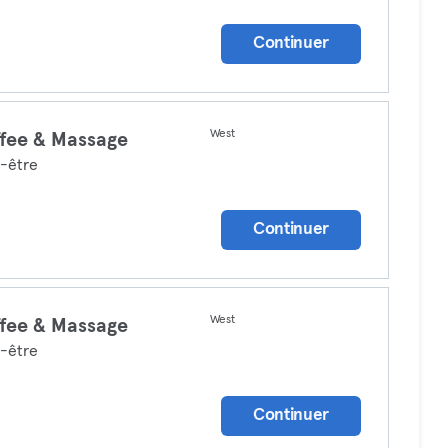
Continuer
West
fee & Massage
-être
Continuer
West
fee & Massage
-être
Continuer