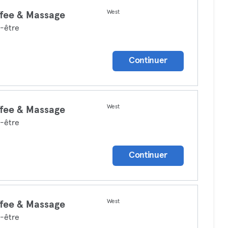
West
fee & Massage
-être
Continuer
West
fee & Massage
-être
Continuer
West
fee & Massage
-être