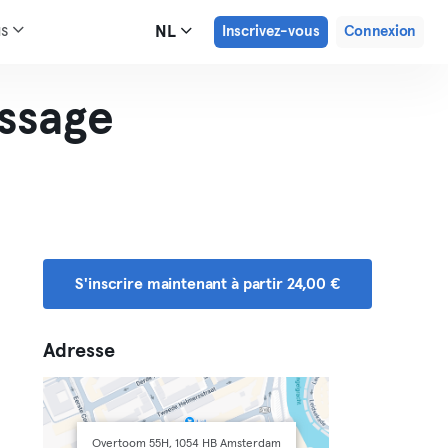
us
NL
Inscrivez-vous
Connexion
ssage
S'inscrire maintenant à partir 24,00 €
Adresse
Overtoom 55H, 1054 HB Amsterdam