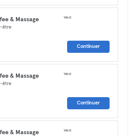
West
fee & Massage
-être
Continuer
West
fee & Massage
-être
Continuer
West
fee & Massage