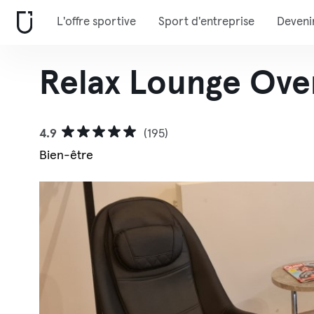
L'offre sportive
Sport d'entreprise
Deveni
Relax Lounge Ove
4.9
(195)
Bien-être