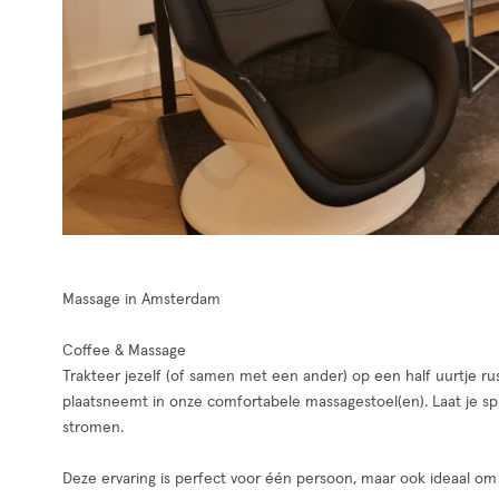
Massage in Amsterdam
Coffee & Massage
Trakteer jezelf (of samen met een ander) op een half uurtje rust
plaatsneemt in onze comfortabele massagestoel(en). Laat je s
stromen.
Deze ervaring is perfect voor één persoon, maar ook ideaal om