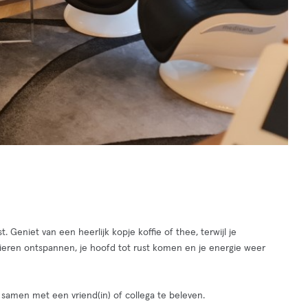
. Geniet van een heerlijk kopje koffie of thee, terwijl je
pieren ontspannen, je hoofd tot rust komen en je energie weer
 samen met een vriend(in) of collega te beleven.