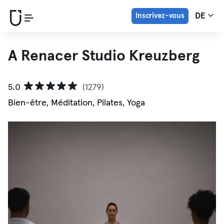
Inscrivez-vous
DE
A Renacer Studio Kreuzberg
5.0
(1279)
Bien-être, Méditation, Pilates, Yoga