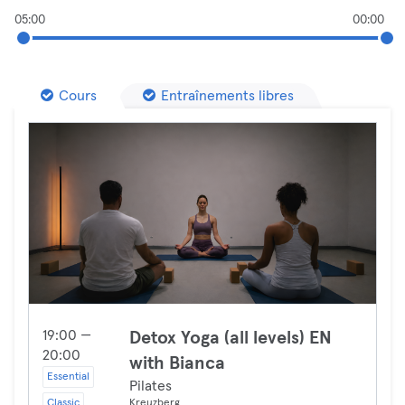
05:00
00:00
Cours
Entraînements libres
19:00 —
Detox Yoga (all levels) EN
20:00
with Bianca
Essential
Pilates
Classic
Kreuzberg