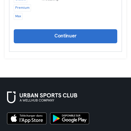
Premium
Max
Continuer