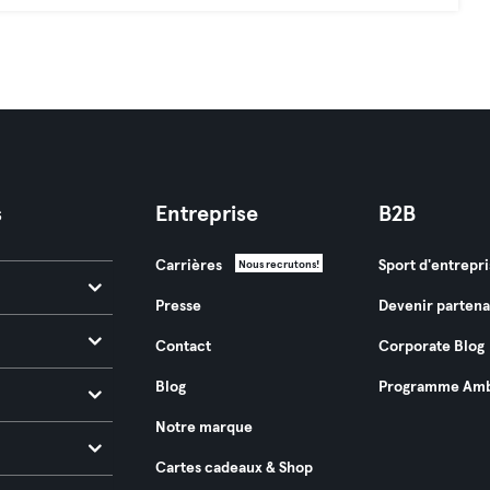
s
Entreprise
B2B
Carrières
Sport d'entrepri
Nous recrutons!
Presse
Devenir partena
Contact
Corporate Blog
Blog
Programme Amb
Notre marque
Cartes cadeaux & Shop