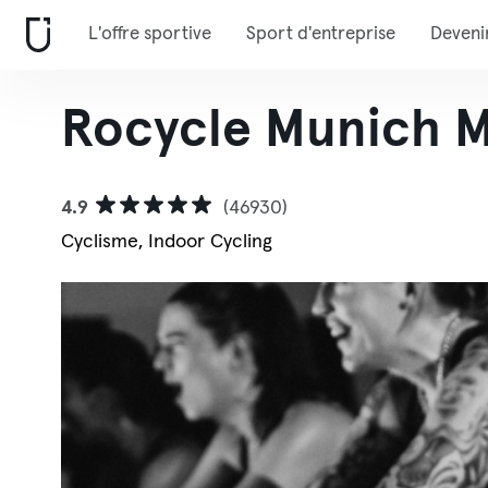
L'offre sportive
Sport d'entreprise
Deveni
Rocycle Munich M
4.9
(46930)
Cyclisme, Indoor Cycling