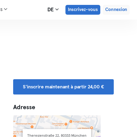
us
DE
Inscrivez-vous
Connexion
S'inscrire maintenant à partir 24,00 €
Adresse
Theresienstraße 22, 80333 München