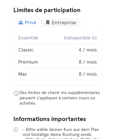
Limites de participation
Privé
Entreprise
Essential
Indisponible ici
Classic
4 / mois
Premium
8 / mois
Max
8 / mois
Des limites de check-ins supplémentaires
peuvent s'appliquer à certains cours ou
activités.
Informations importantes
- Bitte wähle deinen Kurs aus dem Plan
und bestätige deine Buchung vorab.