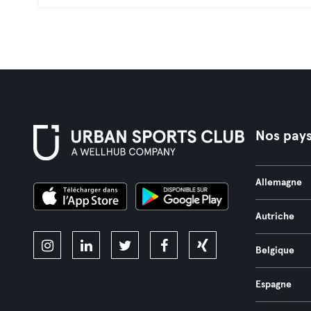
Nos pay
Allemagne
Autriche
Belgique
Espagne