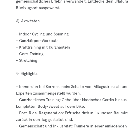
gemeinschaftliches Erlebnis verwandelt. Entdecke dein „Natura
Rückzugsort auspowerst.
💪 Aktivitäten
- Indoor Cycling und Spinning
- Ganzkörper-Workouts
- Krafttraining mit Kurzhanteln
- Core-Training
- Stretching
✨ Highlights
- Immersion bei Kerzenschein: Schalte vom Alltagsstress ab und 
Experten zusammengestellt wurden.
- Ganzheitliches Training: Gehe über klassisches Cardio hinau
kompletten Body-Sweat auf dem Bike.
- Post-Ride-Regeneration: Erfrische dich in luxuriösen Räuml
zurück in den Tag gestaltet sind.
- Gemeinschaft und Inklusivität: Trainiere in einer einladend