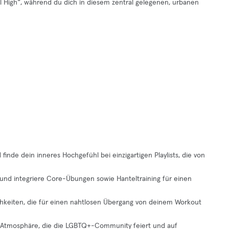
l High“, während du dich in diesem zentral gelegenen, urbanen
finde dein inneres Hochgefühl bei einzigartigen Playlists, die von
s und integriere Core-Übungen sowie Hanteltraining für einen
ichkeiten, die für einen nahtlosen Übergang von deinem Workout
en Atmosphäre, die die LGBTQ+-Community feiert und auf