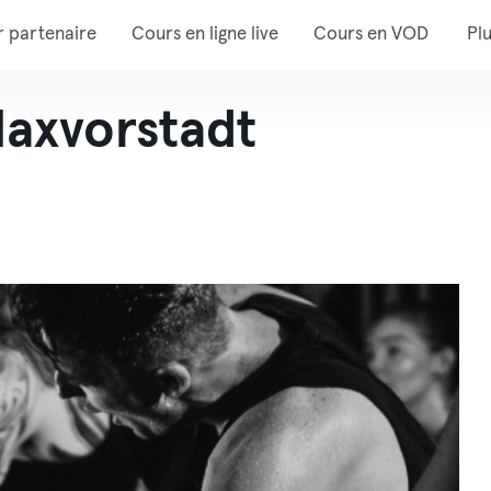
r partenaire
Cours en ligne live
Cours en VOD
Pl
axvorstadt