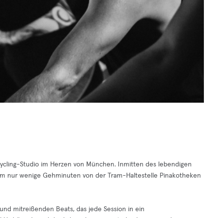
Cycling-Studio im Herzen von München. Inmitten des lebendigen
gium nur wenige Gehminuten von der Tram-Haltestelle Pinakotheken
und mitreißenden Beats, das jede Session in ein