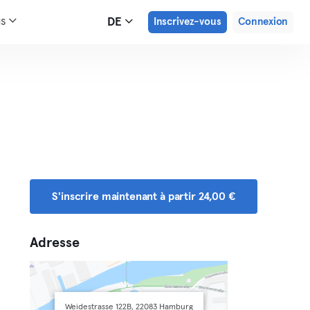
us
DE
Inscrivez-vous
Connexion
S'inscrire maintenant à partir 24,00 €
Adresse
Weidestrasse 122B, 22083 Hamburg