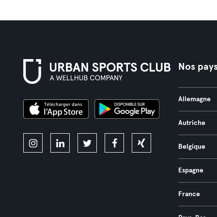
Nos pay
Allemagne
Autriche
Belgique
Espagne
France