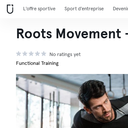
L'offre sportive
Sport d'entreprise
Deveni
Roots Movement - 
No ratings yet
Functional Training