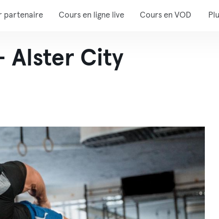
r partenaire
Cours en ligne live
Cours en VOD
Pl
Alster City