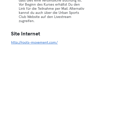
dass dies eine verbindliche Buchung ist.
Vor Beginn des Kurses erhältst Du den
Link für die Teilnahme per Mail. Alternativ
kannst du auch über die Urban Sports
Club Website auf den Livestream
zugreifen.
Site Internet
http://roots-movement.com/