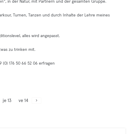
n“, in der Natur, mit Partnern und der gesamten Gruppe.
Parkour, Turnen, Tanzen und durch Inhalte der Lehre meines
itionslevel, alles wird angepasst.
was zu trinken mit.
9 (0) 176 50 66 52 06 erfragen
je 13
ve 14