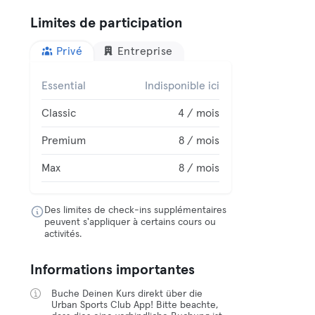
Limites de participation
Privé
Entreprise
Essential
Indisponible ici
Classic
4 / mois
Premium
8 / mois
Max
8 / mois
Des limites de check-ins supplémentaires
peuvent s'appliquer à certains cours ou
activités.
Informations importantes
Buche Deinen Kurs direkt über die
Urban Sports Club App! Bitte beachte,