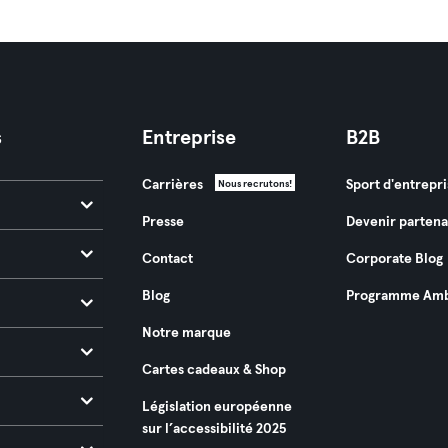
s
Entreprise
B2B
Carrières
Sport d'entrepri
Nous recrutons!
Presse
Devenir partena
Contact
Corporate Blog
Blog
Programme Amb
Notre marque
Cartes cadeaux & Shop
Législation européenne
sur l’accessibilité 2025