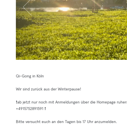
Qi-Gong in Köln
Wir sind zurück aus der Winterpause!
❗️ab jetzt nur noch mit Anmeldungen über die Homepage ruher
‪+4915752891591‬ ❗️
Bitte versucht euch an den Tagen bis 17 Uhr anzumelden.