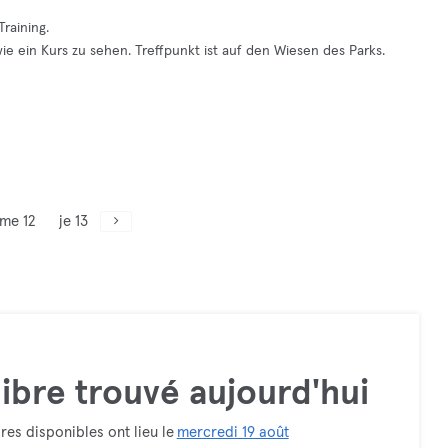
raining.
 wie ein Kurs zu sehen. Treffpunkt ist auf den Wiesen des Parks.
me 12
je 13
ibre trouvé aujourd'hui
res disponibles ont lieu le
mercredi 19 août