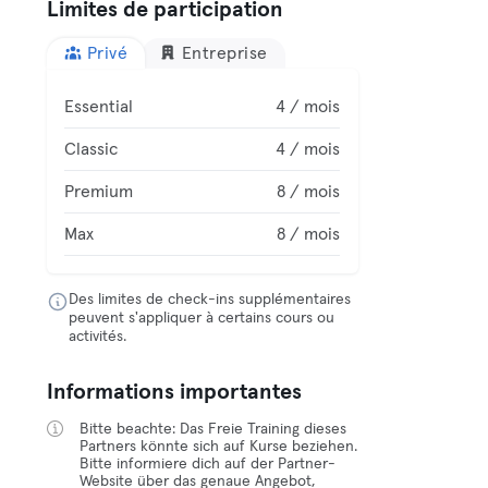
Limites de participation
Privé
Entreprise
Essential
4 / mois
Classic
4 / mois
Premium
8 / mois
Max
8 / mois
Des limites de check-ins supplémentaires
peuvent s'appliquer à certains cours ou
activités.
Informations importantes
Bitte beachte: Das Freie Training dieses
Partners könnte sich auf Kurse beziehen.
Bitte informiere dich auf der Partner-
Website über das genaue Angebot,