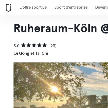
L'offre sportive
Sport d'entreprise
Deveni
Ruheraum-Köln @
5.0
(23)
Qi Gong et Tai Chi