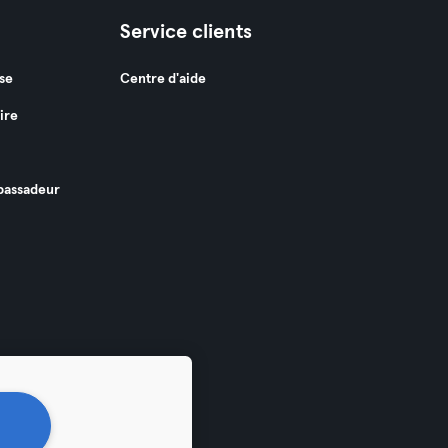
Service clients
se
Centre d'aide
ire
assadeur