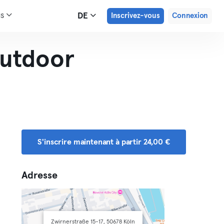
us
DE
Inscrivez-vous
Connexion
utdoor
S'inscrire maintenant à partir 24,00 €
Adresse
Zwirnerstraße 15-17, 50678 Köln