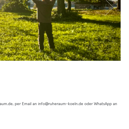
aum.de, per Email an
info@ruheraum-koeln.de
oder WhatsApp an