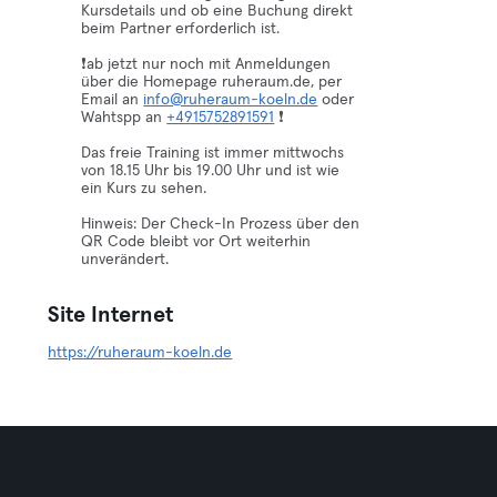
Kursdetails und ob eine Buchung direkt
beim Partner erforderlich ist.
❗️ab jetzt nur noch mit Anmeldungen
über die Homepage ruheraum.de, per
Email an
info@ruheraum-koeln.de
oder
Wahtspp an ‪
+4915752891591
‬ ❗️
Das freie Training ist immer mittwochs
von 18.15 Uhr bis 19.00 Uhr und ist wie
ein Kurs zu sehen.
Hinweis: Der Check-In Prozess über den
QR Code bleibt vor Ort weiterhin
unverändert.
Site Internet
https://ruheraum-koeln.de