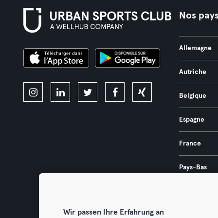
Nos pay
Allemagne
Autriche
Belgique
Espagne
France
Pays-Bas
Portugal
Wir passen Ihre Erfahrung an