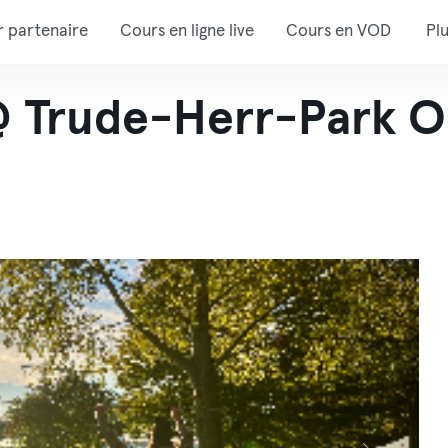
r partenaire
Cours en ligne live
Cours en VOD
Pl
 Trude-Herr-Park O