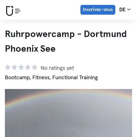
Inscrivez-vous
DE
Ruhrpowercamp - Dortmund
Phoenix See
No ratings yet
Bootcamp, Fitness, Functional Training