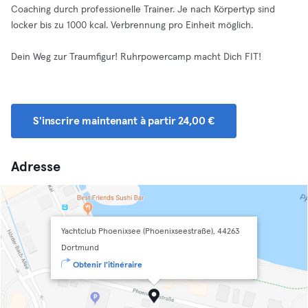
Coaching durch professionelle Trainer. Je nach Körpertyp sind
locker bis zu 1000 kcal. Verbrennung pro Einheit möglich.
Dein Weg zur Traumfigur! Ruhrpowercamp macht Dich FIT!
S'inscrire maintenant à partir 24,00 €
Adresse
Yachtclub Phoenixsee (Phoenixseestraße), 44263
Dortmund
Obtenir l'itinéraire