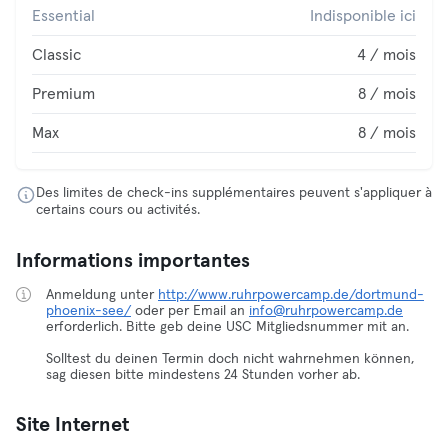
Essential
Indisponible ici
Classic
4 / mois
Premium
8 / mois
Max
8 / mois
Des limites de check-ins supplémentaires peuvent s'appliquer à
certains cours ou activités.
Informations importantes
Anmeldung unter
http://www.ruhrpowercamp.de/dortmund-
phoenix-see/
oder per Email an
info@ruhrpowercamp.de
erforderlich. Bitte geb deine USC Mitgliedsnummer mit an.
Solltest du deinen Termin doch nicht wahrnehmen können,
sag diesen bitte mindestens 24 Stunden vorher ab.
Site Internet