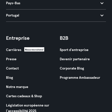
Pays-Bas
Portugal
Entreprise
B2B
Carrières
Sport d'entreprise
Nous recrutons!
Presse
Devenir partenaire
Contact
Corporate Blog
Blog
Programme Ambassadeur
Notre marque
Cartes cadeaux & Shop
Législation européenne sur
l’accessibilité 2025