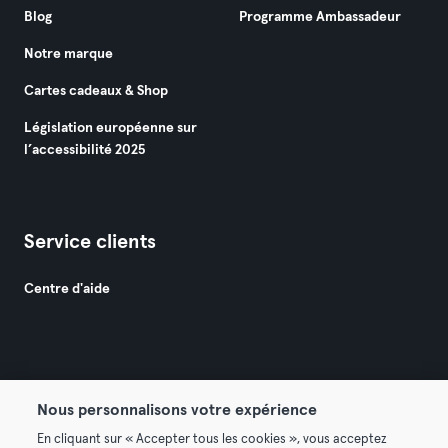
Blog
Programme Ambassadeur
Notre marque
Cartes cadeaux & Shop
Législation européenne sur
l’accessibilité 2025
Service clients
Centre d'aide
Nous personnalisons votre expérience
© 2026 Urban Sports Group GmbH. All rights reserved.
En cliquant sur « Accepter tous les cookies », vous acceptez