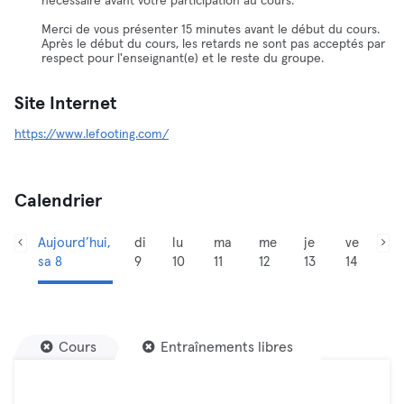
nécessaire avant votre participation au cours.
Merci de vous présenter 15 minutes avant le début du cours.
Après le début du cours, les retards ne sont pas acceptés par
respect pour l'enseignant(e) et le reste du groupe.
Site Internet
https://www.lefooting.com/
Calendrier
Aujourd’hui,
di
lu
ma
me
je
ve
sa 8
9
10
11
12
13
14
Cours
Entraînements libres