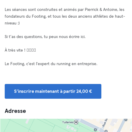
Les séances sont construites et animés par Pierrick & Antoine, les
fondateurs du Footing, et tous les deux anciens athlètes de haut-
niveau :)
Si t’as des questions, tu peux nous écrire ici.
À très vite ! 🏃‍♀️🏃‍♂️
Le Footing, c'est l'expert du running en entreprise.
S'inscrire maintenant à partir 24,00 €
Adresse