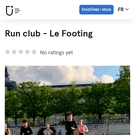
Inscrivez-vous
FR
Run club - Le Footing
No ratings yet