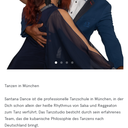
Tanzen in München
Santana Dance ist die professionelle Tanzschule in München, in der
Dich schon allein der heiße Rhythmus von Salsa und Reggeaton
zum Tanz verführt. Das Tanzstudio besticht durch sein erfahrenes
Team, das die kubanische Philosophie des Tanzens nach
Deutschland bringt.