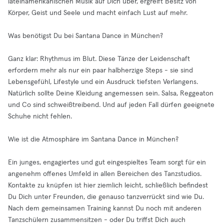
lateinamerikanischen Musik auf Dich über, ergreift Besitz von
Körper, Geist und Seele und macht einfach Lust auf mehr.
Was benötigst Du bei Santana Dance in München?
Ganz klar: Rhythmus im Blut. Diese Tänze der Leidenschaft
erfordern mehr als nur ein paar halbherzige Steps - sie sind
Lebensgefühl, Lifestyle und ein Ausdruck tiefsten Verlangens.
Natürlich sollte Deine Kleidung angemessen sein. Salsa, Reggeaton
und Co sind schweißtreibend. Und auf jeden Fall dürfen geeignete
Schuhe nicht fehlen.
Wie ist die Atmosphäre im Santana Dance in München?
Ein junges, engagiertes und gut eingespieltes Team sorgt für ein
angenehm offenes Umfeld in allen Bereichen des Tanzstudios.
Kontakte zu knüpfen ist hier ziemlich leicht, schließlich befindest
Du Dich unter Freunden, die genauso tanzverrückt sind wie Du.
Nach dem gemeinsamen Training kannst Du noch mit anderen
Tanzschülern zusammensitzen - oder Du triffst Dich auch