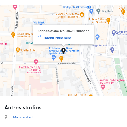
Sonnenstraße 12b, 80331 München
Obtenir l'itinéraire
Autres studios
Maxvorstadt