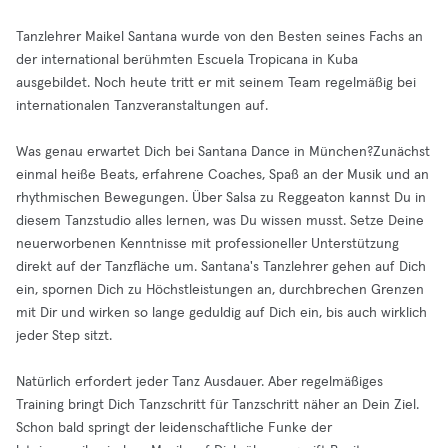
Tanzlehrer Maikel Santana wurde von den Besten seines Fachs an
der international berühmten Escuela Tropicana in Kuba
ausgebildet. Noch heute tritt er mit seinem Team regelmäßig bei
internationalen Tanzveranstaltungen auf.
Was genau erwartet Dich bei Santana Dance in München?Zunächst
einmal heiße Beats, erfahrene Coaches, Spaß an der Musik und an
rhythmischen Bewegungen. Über Salsa zu Reggeaton kannst Du in
diesem Tanzstudio alles lernen, was Du wissen musst. Setze Deine
neuerworbenen Kenntnisse mit professioneller Unterstützung
direkt auf der Tanzfläche um. Santana's Tanzlehrer gehen auf Dich
ein, spornen Dich zu Höchstleistungen an, durchbrechen Grenzen
mit Dir und wirken so lange geduldig auf Dich ein, bis auch wirklich
jeder Step sitzt.
Natürlich erfordert jeder Tanz Ausdauer. Aber regelmäßiges
Training bringt Dich Tanzschritt für Tanzschritt näher an Dein Ziel.
Schon bald springt der leidenschaftliche Funke der