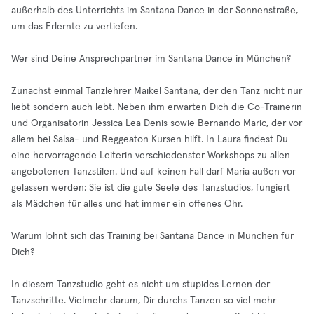
außerhalb des Unterrichts im Santana Dance in der Sonnenstraße,
um das Erlernte zu vertiefen.
Wer sind Deine Ansprechpartner im Santana Dance in München?
Zunächst einmal Tanzlehrer Maikel Santana, der den Tanz nicht nur
liebt sondern auch lebt. Neben ihm erwarten Dich die Co-Trainerin
und Organisatorin Jessica Lea Denis sowie Bernando Maric, der vor
allem bei Salsa- und Reggeaton Kursen hilft. In Laura findest Du
eine hervorragende Leiterin verschiedenster Workshops zu allen
angebotenen Tanzstilen. Und auf keinen Fall darf Maria außen vor
gelassen werden: Sie ist die gute Seele des Tanzstudios, fungiert
als Mädchen für alles und hat immer ein offenes Ohr.
Warum lohnt sich das Training bei Santana Dance in München für
Dich?
In diesem Tanzstudio geht es nicht um stupides Lernen der
Tanzschritte. Vielmehr darum, Dir durchs Tanzen so viel mehr