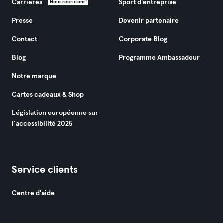
Carrières
Sport d'entreprise
Nous recrutons!
Presse
Devenir partenaire
Contact
Corporate Blog
Blog
Programme Ambassadeur
Notre marque
Cartes cadeaux & Shop
Législation européenne sur
l’accessibilité 2025
Service clients
Centre d'aide