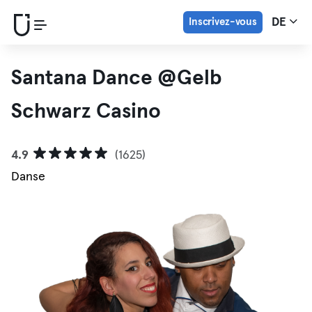
Inscrivez-vous
DE
Santana Dance @Gelb
Schwarz Casino
4.9
(1625)
Danse