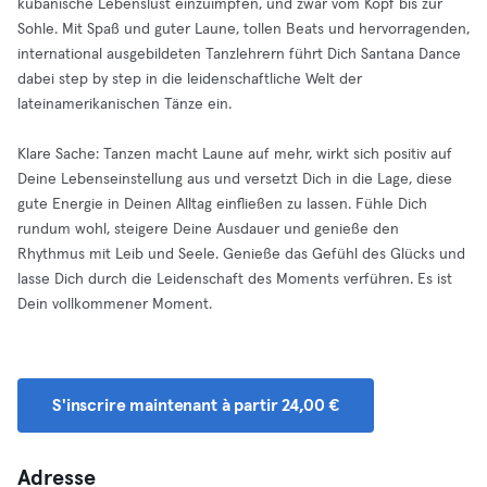
kubanische Lebenslust einzuimpfen, und zwar vom Kopf bis zur
Sohle. Mit Spaß und guter Laune, tollen Beats und hervorragenden,
international ausgebildeten Tanzlehrern führt Dich Santana Dance
dabei step by step in die leidenschaftliche Welt der
lateinamerikanischen Tänze ein.
Klare Sache: Tanzen macht Laune auf mehr, wirkt sich positiv auf
Deine Lebenseinstellung aus und versetzt Dich in die Lage, diese
gute Energie in Deinen Alltag einfließen zu lassen. Fühle Dich
rundum wohl, steigere Deine Ausdauer und genieße den
Rhythmus mit Leib und Seele. Genieße das Gefühl des Glücks und
lasse Dich durch die Leidenschaft des Moments verführen. Es ist
Dein vollkommener Moment.
S'inscrire maintenant à partir 24,00 €
Adresse