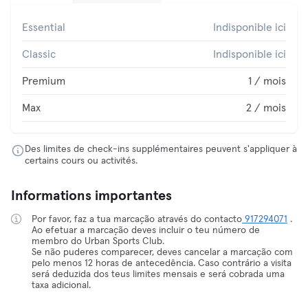
Essential
Indisponible ici
Classic
Indisponible ici
Premium
1 / mois
Max
2 / mois
Des limites de check-ins supplémentaires peuvent s'appliquer à
certains cours ou activités.
Informations importantes
Por favor, faz a tua marcação através do contacto
917294071
.
Ao efetuar a marcação deves incluir o teu número de
membro do Urban Sports Club.
Se não puderes comparecer, deves cancelar a marcação com
pelo menos 12 horas de antecedência. Caso contrário a visita
será deduzida dos teus limites mensais e será cobrada uma
taxa adicional.