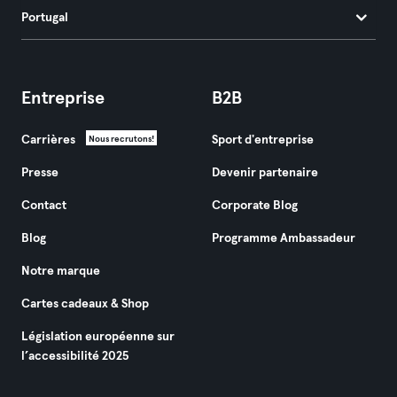
Portugal
Entreprise
B2B
Carrières
Sport d'entreprise
Nous recrutons!
Presse
Devenir partenaire
Contact
Corporate Blog
Blog
Programme Ambassadeur
Notre marque
Cartes cadeaux & Shop
Législation européenne sur
l’accessibilité 2025