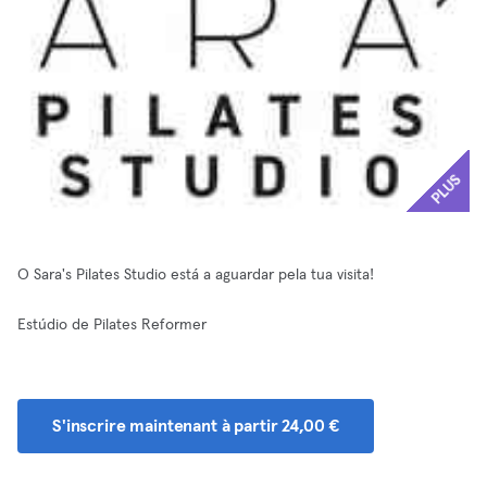
PLUS
O Sara's Pilates Studio está a aguardar pela tua visita!
Estúdio de Pilates Reformer
S'inscrire maintenant à partir 24,00 €