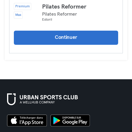
Pilates Reformer
Premium
Pilates Reformer
Max
Estoril
Continuer