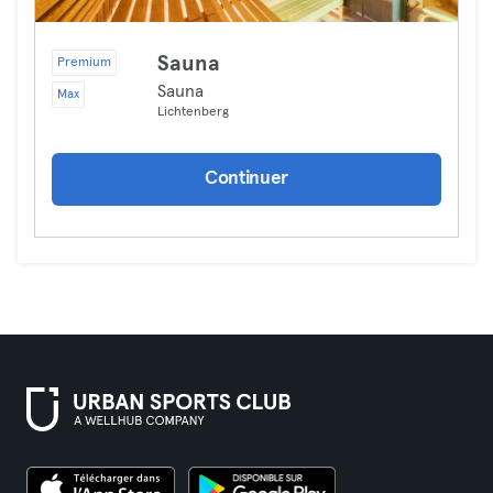
Sauna
Premium
Sauna
Max
Lichtenberg
Continuer