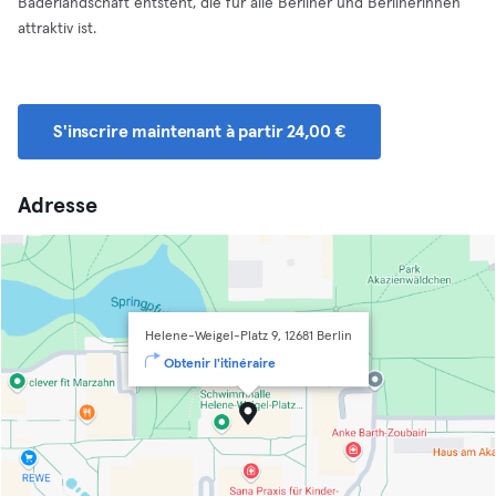
Bäderlandschaft entsteht, die für alle Berliner und Berlinerinnen
attraktiv ist.
S'inscrire maintenant à partir 24,00 €
Adresse
Helene-Weigel-Platz 9, 12681 Berlin
Obtenir l'itinéraire