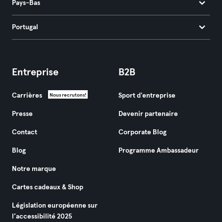
Pays-Bas
Portugal
Entreprise
B2B
Carrières
Sport d'entreprise
Nous recrutons!
Presse
Devenir partenaire
Contact
Corporate Blog
Blog
Programme Ambassadeur
Notre marque
Cartes cadeaux & Shop
Législation européenne sur
l’accessibilité 2025