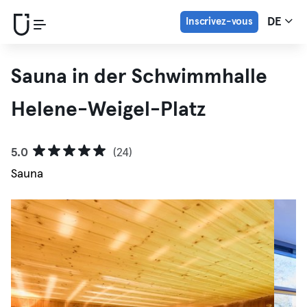
Inscrivez-vous
DE
Sauna in der Schwimmhalle
Helene-Weigel-Platz
5.0
(24)
Sauna