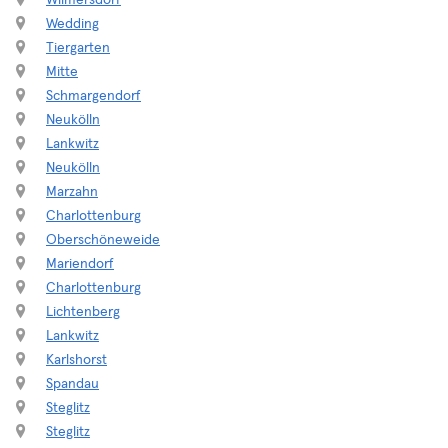
Wilmersdorf
Wedding
Tiergarten
Mitte
Schmargendorf
Neukölln
Lankwitz
Neukölln
Marzahn
Charlottenburg
Oberschöneweide
Mariendorf
Charlottenburg
Lichtenberg
Lankwitz
Karlshorst
Spandau
Steglitz
Steglitz