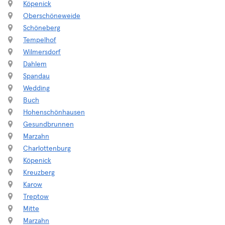
Köpenick
Oberschöneweide
Schöneberg
Tempelhof
Wilmersdorf
Dahlem
Spandau
Wedding
Buch
Hohenschönhausen
Gesundbrunnen
Marzahn
Charlottenburg
Köpenick
Kreuzberg
Karow
Treptow
Mitte
Marzahn