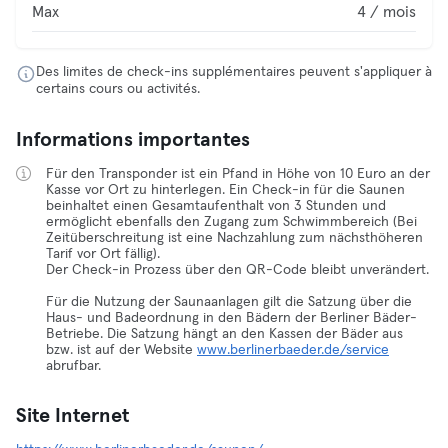
Max
4 / mois
Des limites de check-ins supplémentaires peuvent s'appliquer à
certains cours ou activités.
Informations importantes
Für den Transponder ist ein Pfand in Höhe von 10 Euro an der
Kasse vor Ort zu hinterlegen. Ein Check-in für die Saunen
beinhaltet einen Gesamtaufenthalt von 3 Stunden und
ermöglicht ebenfalls den Zugang zum Schwimmbereich (Bei
Zeitüberschreitung ist eine Nachzahlung zum nächsthöheren
Tarif vor Ort fällig).
Der Check-in Prozess über den QR-Code bleibt unverändert.
Für die Nutzung der Saunaanlagen gilt die Satzung über die
Haus- und Badeordnung in den Bädern der Berliner Bäder-
Betriebe. Die Satzung hängt an den Kassen der Bäder aus
bzw. ist auf der Website
www.berlinerbaeder.de/service
abrufbar.
Site Internet