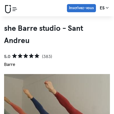
Inscrivez-vous
ES
she Barre studio - Sant
Andreu
5.0
(383)
Barre