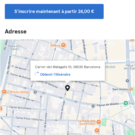
S'inscrire maintenant à partir 24,00 €
Adresse
Carrer del Matagalls 10, 08030 Barcelona
Obtenir l'itinéraire