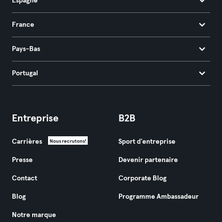
Espagne
France
Pays-Bas
Portugal
Entreprise
B2B
Carrières
Sport d'entreprise
Nous recrutons!
Presse
Devenir partenaire
Contact
Corporate Blog
Blog
Programme Ambassadeur
Notre marque