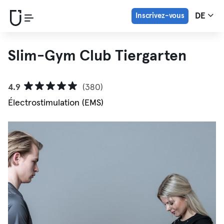
Inscrivez-vous
DE
Slim-Gym Club Tiergarten
4.9
(380)
Électrostimulation (EMS)