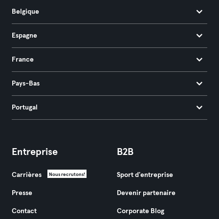
Belgique
Espagne
France
Pays-Bas
Portugal
Entreprise
B2B
Carrières
Sport d'entreprise
Nous recrutons!
Presse
Devenir partenaire
Contact
Corporate Blog