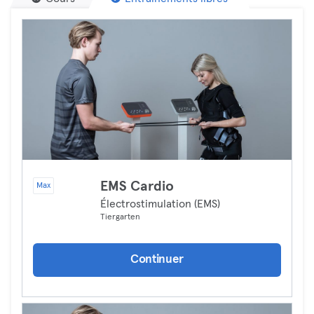
EMS Cardio
Max
Électrostimulation (EMS)
Tiergarten
Continuer