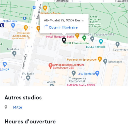
Alt-Moabit 92, 10559 Berlin
Obtenir l'itinéraire
Autres studios
Mitte
Heures d'ouverture