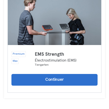
EMS Strength
Premium
Électrostimulation (EMS)
Max
Tiergarten
Continuer