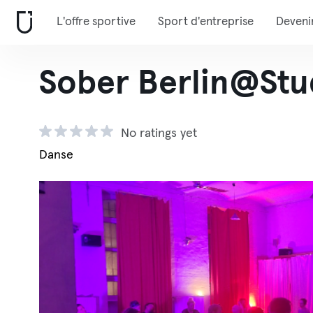
L'offre sportive
Sport d'entreprise
Deveni
Sober Berlin@Stu
No ratings yet
Danse