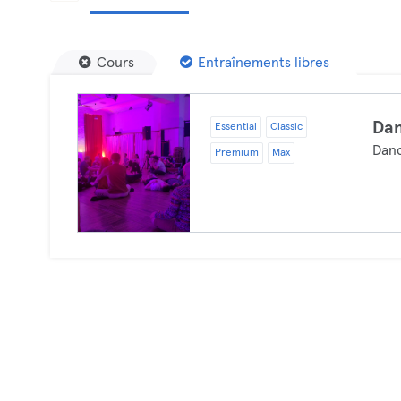
Cours
Entraînements libres
Dan
Essential
Classic
Dan
Premium
Max