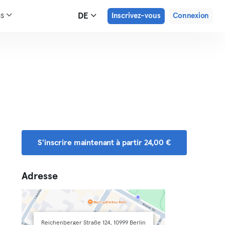
us
DE
Inscrivez-vous
Connexion
S'inscrire maintenant à partir 24,00 €
Adresse
Reichenberger Straße 124, 10999 Berlin