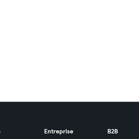
s
Entreprise
B2B