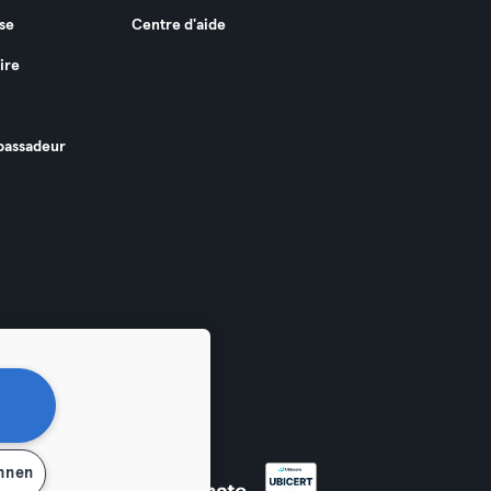
se
Centre d'aide
ire
assadeur
ehnen