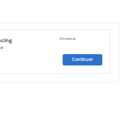
Kreuzberg
cing
ce
Continuer