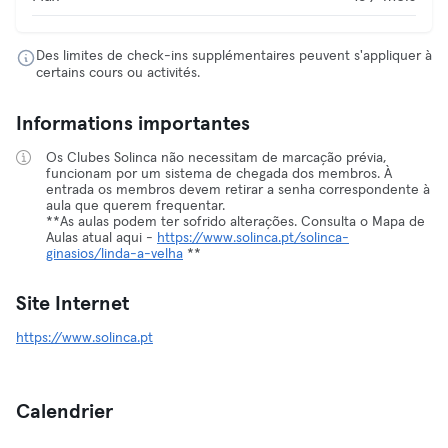
Des limites de check-ins supplémentaires peuvent s'appliquer à
certains cours ou activités.
Informations importantes
Os Clubes Solinca não necessitam de marcação prévia,
funcionam por um sistema de chegada dos membros. À
entrada os membros devem retirar a senha correspondente à
aula que querem frequentar.
**As aulas podem ter sofrido alterações. Consulta o Mapa de
Aulas atual aqui -
https://www.solinca.pt/solinca-
ginasios/linda-a-velha
**
Site Internet
https://www.solinca.pt
Calendrier