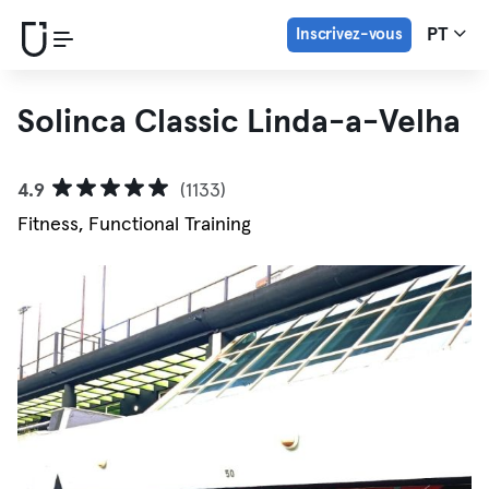
Inscrivez-vous
PT
Solinca Classic Linda-a-Velha
4.9
(1133)
Fitness, Functional Training