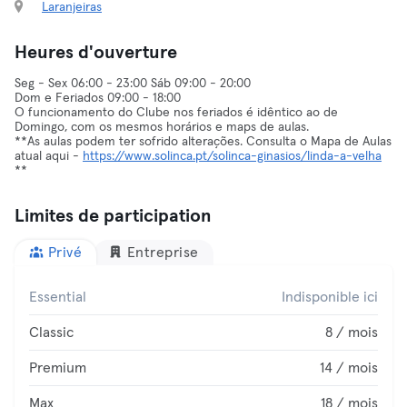
Laranjeiras
Heures d'ouverture
Seg - Sex 06:00 - 23:00 Sáb 09:00 - 20:00
Dom e Feriados 09:00 - 18:00
O funcionamento do Clube nos feriados é idêntico ao de
Domingo, com os mesmos horários e maps de aulas.
**As aulas podem ter sofrido alterações. Consulta o Mapa de Aulas
atual aqui -
https://www.solinca.pt/solinca-ginasios/linda-a-velha
**
Limites de participation
Privé
Entreprise
Essential
Indisponible ici
Classic
8 / mois
Premium
14 / mois
Max
18 / mois