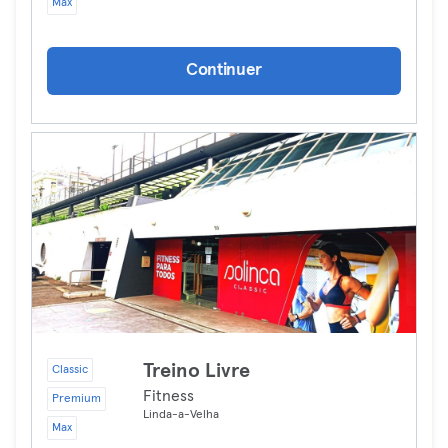
Max
Continuer
Treino Livre
Classic
Fitness
Premium
Linda-a-Velha
Max