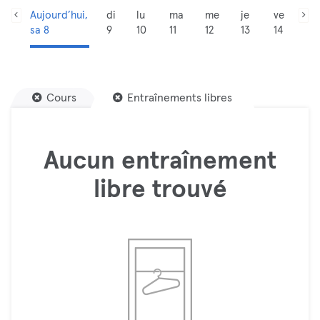
Aujourd’hui,
di
lu
ma
me
je
ve
sa 8
9
10
11
12
13
14
Cours
Entraînements libres
Aucun entraînement
libre trouvé