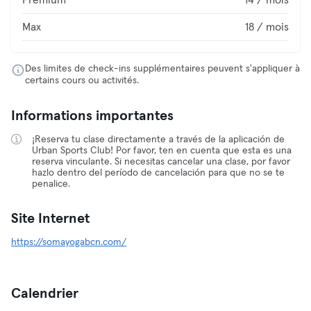
Premium
14 / mois
Max
18 / mois
Des limites de check-ins supplémentaires peuvent s'appliquer à
certains cours ou activités.
Informations importantes
¡Reserva tu clase directamente a través de la aplicación de
Urban Sports Club! Por favor, ten en cuenta que esta es una
reserva vinculante. Si necesitas cancelar una clase, por favor
hazlo dentro del período de cancelación para que no se te
penalice.
Site Internet
https://somayogabcn.com/
Calendrier