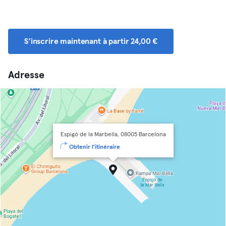
S'inscrire maintenant à partir 24,00 €
Adresse
Espigó de la Marbella, 08005 Barcelona
Obtenir l'itinéraire