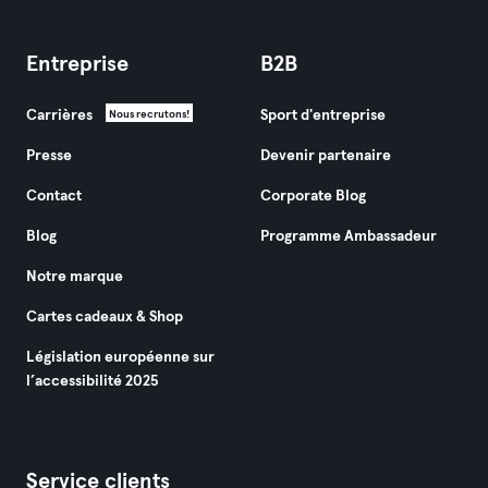
Entreprise
B2B
Carrières
Sport d'entreprise
Nous recrutons!
Presse
Devenir partenaire
Contact
Corporate Blog
Blog
Programme Ambassadeur
Notre marque
Cartes cadeaux & Shop
Législation européenne sur
l’accessibilité 2025
Service clients