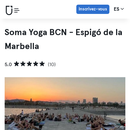
Inscrivez-vous
ES
Soma Yoga BCN - Espigó de la
Marbella
5.0
(10)