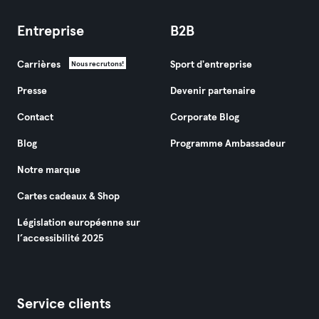
Entreprise
B2B
Carrières
Sport d'entreprise
Nous recrutons!
Presse
Devenir partenaire
Contact
Corporate Blog
Blog
Programme Ambassadeur
Notre marque
Cartes cadeaux & Shop
Législation européenne sur
l’accessibilité 2025
Service clients