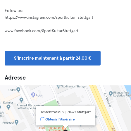
Follow us:
https://www.instagram.com/sportkultur_stuttgart
www.facebook.com/SportKulturStuttgart
S'inscrire maintenant à partir 24,00 €
Adresse
Kesselstrasse 30, 70327 Stuttgart
Obtenir l'itinéraire