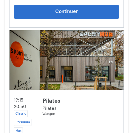
Continuer
19:15 —
Pilates
20:30
Pilates
Classic
Wangen
Premium
Max