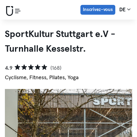
Inscrivez-vous
DE
SportKultur Stuttgart e.V -
Turnhalle Kesselstr.
4.9
(168)
Cyclisme, Fitness, Pilates, Yoga