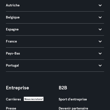
Autriche
Belgique
Espagne
France
Pays-Bas
Portugal
Entreprise
B2B
Carrières
Sport d'entreprise
Nous recrutons!
Presse
Devenir partenaire