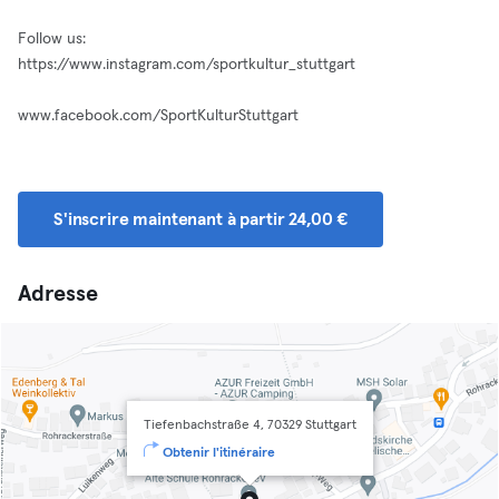
Follow us:
https://www.instagram.com/sportkultur_stuttgart
www.facebook.com/SportKulturStuttgart
S'inscrire maintenant à partir 24,00 €
Adresse
Tiefenbachstraße 4, 70329 Stuttgart
Obtenir l'itinéraire