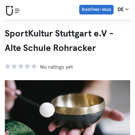
Inscrivez-vous
DE
SportKultur Stuttgart e.V -
Alte Schule Rohracker
No ratings yet