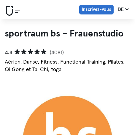
Inscrivez-vous
DE
sportraum bs – Frauenstudio
4.8
(4081)
Aérien, Danse, Fitness, Functional Training, Pilates,
Qi Gong et Tai Chi, Yoga