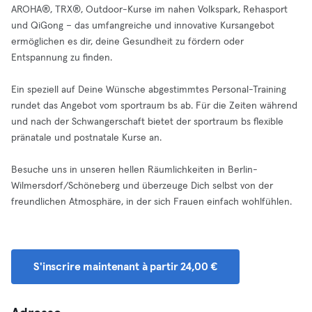
AROHA®, TRX®, Outdoor-Kurse im nahen Volkspark, Rehasport
und QiGong – das umfangreiche und innovative Kursangebot
ermöglichen es dir, deine Gesundheit zu fördern oder
Entspannung zu finden.
Ein speziell auf Deine Wünsche abgestimmtes Personal-Training
rundet das Angebot vom sportraum bs ab. Für die Zeiten während
und nach der Schwangerschaft bietet der sportraum bs flexible
pränatale und postnatale Kurse an.
Besuche uns in unseren hellen Räumlichkeiten in Berlin-
Wilmersdorf/Schöneberg und überzeuge Dich selbst von der
freundlichen Atmosphäre, in der sich Frauen einfach wohlfühlen.
S'inscrire maintenant à partir 24,00 €