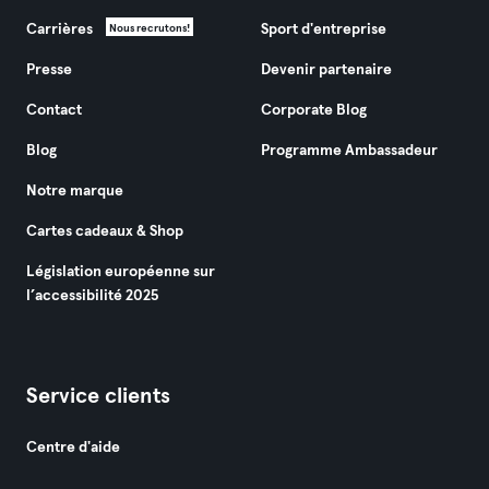
Carrières
Sport d'entreprise
Nous recrutons!
Presse
Devenir partenaire
Contact
Corporate Blog
Blog
Programme Ambassadeur
Notre marque
Cartes cadeaux & Shop
Législation européenne sur
l’accessibilité 2025
Service clients
Centre d'aide