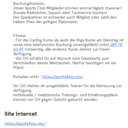
Buchungshinweis:
Urban Sports Club Mitglieder können einmal täglich maximal 1
Stunde Badminton, Squash oder Tischtennis buchen!
Der Spielpartner ist entweder auch Mitglied oder zahlt den
halben Preis der gültigen Platzmiete.
Fitness
• Für die Cycling Kurse als auch die Yoga Kurse am Dienstag ist
vorab eine telefonische Buchung (unentgeltlich) unter
089 78
60 49
notwendig, alle anderen Kurse stehen zur freien
Verfügung.
• Vor Ort erhältst Du auf Wunsch eine Gästekarte zum
Verschließen deiner Wertsachen. Hierfür benötigen wir ein
Pfand.
Kursplan unter :
https://sports4you.org/
Vor Ort stehen dir ausgebildete Trainer für die Betreuung zur
Verfügung.
Individuelle / medizinische Trainings- und Ernährungspläne
können vor Ort gegen Gebühr gebucht werden.
Site Internet
https://sports4you.org/