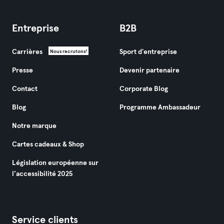
Entreprise
B2B
Carrières
Sport d'entreprise
Nous recrutons!
Presse
Devenir partenaire
Contact
Corporate Blog
Blog
Programme Ambassadeur
Notre marque
Cartes cadeaux & Shop
Législation européenne sur
l’accessibilité 2025
Service clients