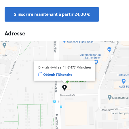
S'inscrire maintenant à partir 24,00 €
Adresse
Drygalski-Allee 41, 81477 München
Obtenir l'itinéraire