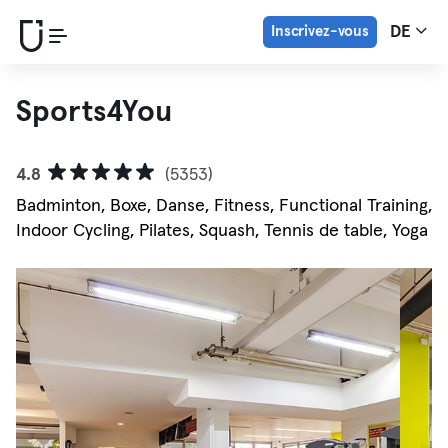
Inscrivez-vous
DE
Sports4You
4.8
(5353)
Badminton, Boxe, Danse, Fitness, Functional Training,
Indoor Cycling, Pilates, Squash, Tennis de table, Yoga