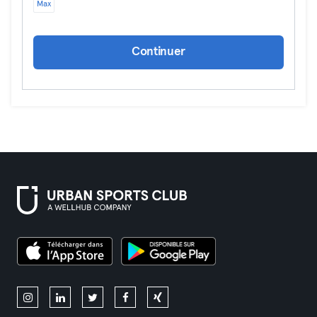
Max
Continuer