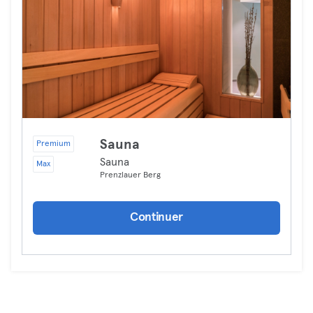
Sauna
Premium
Sauna
Max
Prenzlauer Berg
Continuer