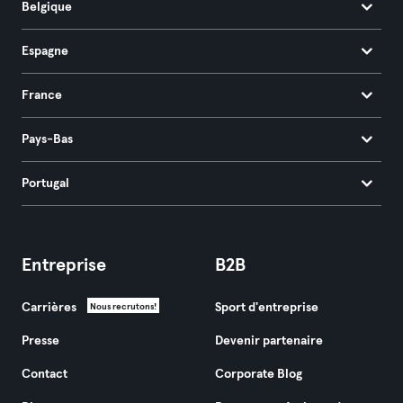
Belgique
Espagne
France
Pays-Bas
Portugal
Entreprise
B2B
Carrières
Sport d'entreprise
Nous recrutons!
Presse
Devenir partenaire
Contact
Corporate Blog