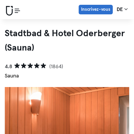
Inscrivez-vous
DE
Stadtbad & Hotel Oderberger
(Sauna)
4.8
(1864)
Sauna