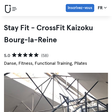
Inscrivez-vous
FR
Stay Fit - CrossFit Kaizoku
Bourg-la-Reine
5.0
(58)
Danse, Fitness, Functional Training, Pilates