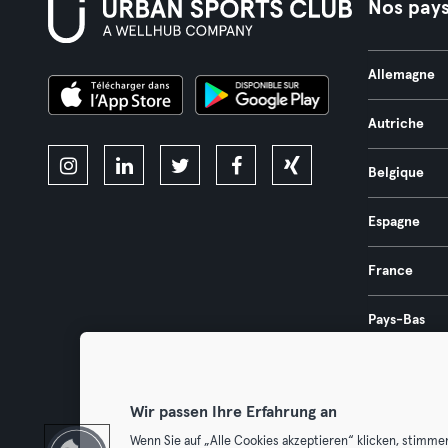
Nos pay
Allemagne
Autriche
Belgique
Espagne
France
Pays-Bas
Portugal
Wir passen Ihre Erfahrung an
Wenn Sie auf „Alle Cookies akzeptieren“ klicken, stimme