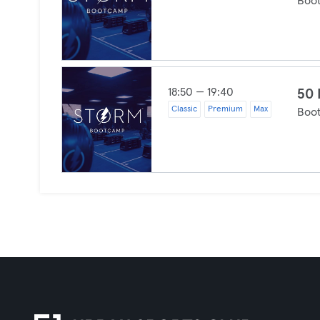
Boo
18:50 — 19:40
50 
Classic
Premium
Max
Boo