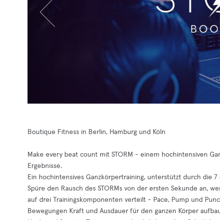
Boutique Fitness in Berlin, Hamburg und Köln
Make every beat count mit STORM - einem hochintensiven Ganz
Ergebnisse.
Ein hochintensives Ganzkörpertraining, unterstützt durch die 
Spüre den Rausch des STORMs von der ersten Sekunde an, wenn
auf drei Trainingskomponenten verteilt - Pace, Pump und Punch
Bewegungen Kraft und Ausdauer für den ganzen Körper aufbau