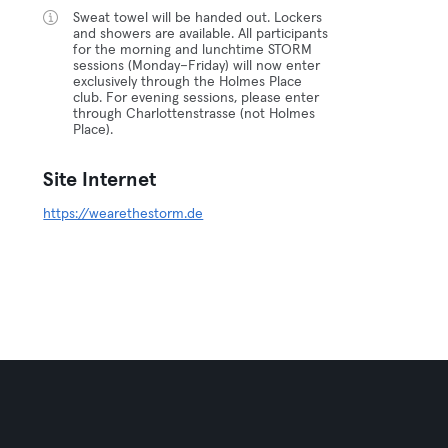
Sweat towel will be handed out. Lockers
and showers are available. All participants
for the morning and lunchtime STORM
sessions (Monday–Friday) will now enter
exclusively through the Holmes Place
club. For evening sessions, please enter
through Charlottenstrasse (not Holmes
Place).
Site Internet
https://wearethestorm.de