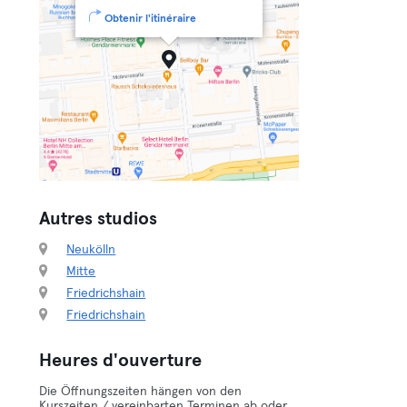
Obtenir l'itinéraire
Autres studios
Neukölln
Mitte
Friedrichshain
Friedrichshain
Heures d'ouverture
Die Öffnungszeiten hängen von den
Kurszeiten / vereinbarten Terminen ab oder