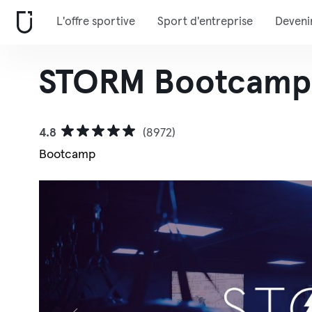
L'offre sportive
Sport d'entreprise
Deveni
STORM Bootcamp T
4.8
(8972)
Bootcamp