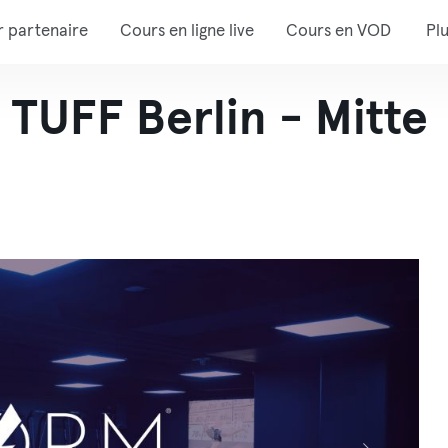
r partenaire
Cours en ligne live
Cours en VOD
Pl
UFF Berlin - Mitte