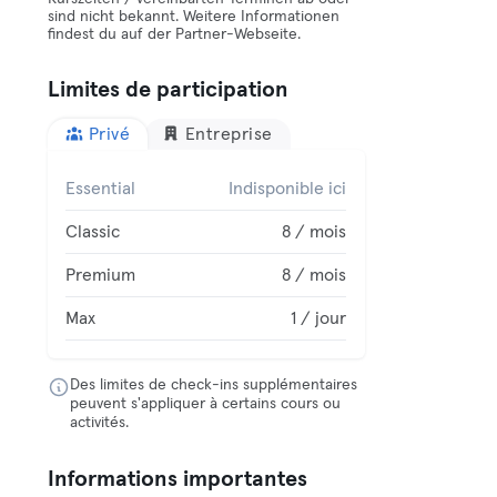
sind nicht bekannt. Weitere Informationen
findest du auf der Partner-Webseite.
Limites de participation
Privé
Entreprise
Essential
Indisponible ici
Classic
8 / mois
Premium
8 / mois
Max
1 / jour
Des limites de check-ins supplémentaires
peuvent s'appliquer à certains cours ou
activités.
Informations importantes