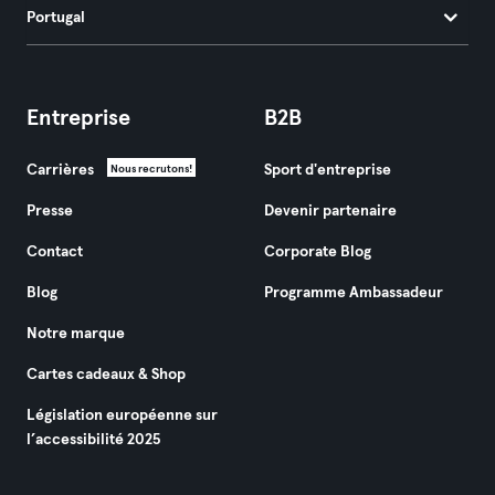
Portugal
Entreprise
B2B
Carrières
Sport d'entreprise
Nous recrutons!
Presse
Devenir partenaire
Contact
Corporate Blog
Blog
Programme Ambassadeur
Notre marque
Cartes cadeaux & Shop
Législation européenne sur
l’accessibilité 2025