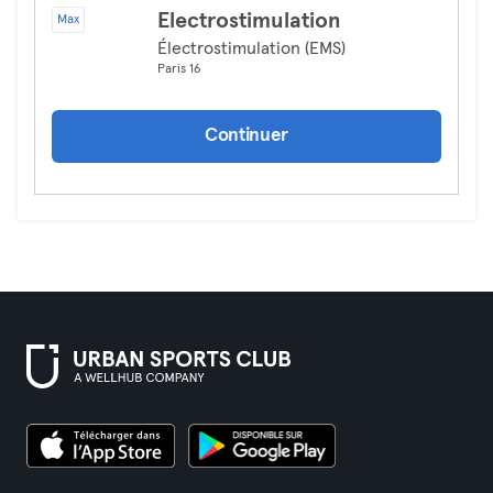
Electrostimulation
Max
Électrostimulation (EMS)
Paris 16
Continuer