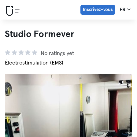
Inscrivez-vous
FR
Studio Formever
No ratings yet
Électrostimulation (EMS)