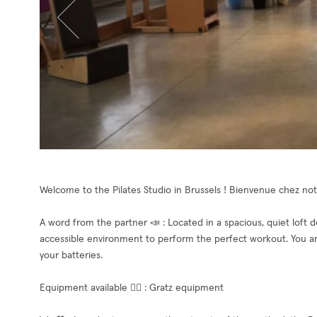
Welcome to the Pilates Studio in Brussels ! Bienvenue chez notr
A word from the partner 📣 : Located in a spacious, quiet loft ded
accessible environment to perform the perfect workout. You a
your batteries.
Equipment available 🧘‍♂️ : Gratz equipment