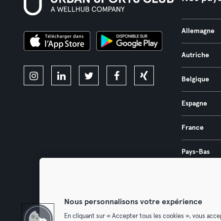
Allemagne
Autriche
Belgique
Espagne
France
Pays-Bas
Portugal
Nous personnalisons votre expérience
En cliquant sur « Accepter tous les cookies », vous acce