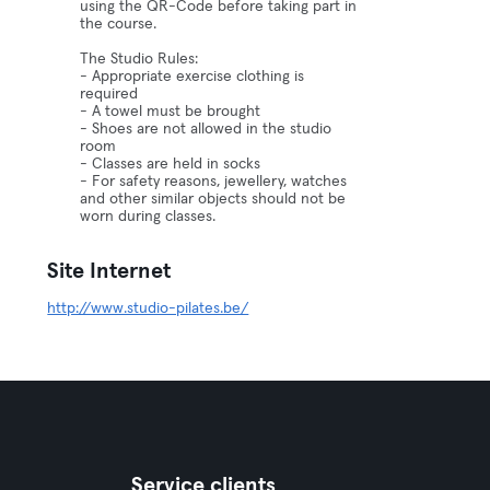
using the QR-Code before taking part in
the course.
The Studio Rules:
- Appropriate exercise clothing is
required
- A towel must be brought
- Shoes are not allowed in the studio
room
- Classes are held in socks
- For safety reasons, jewellery, watches
and other similar objects should not be
worn during classes.
Site Internet
http://www.studio-pilates.be/
Service clients