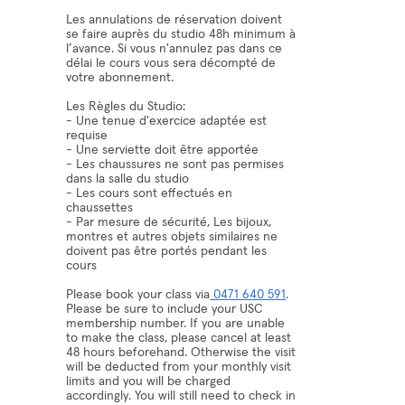
Les annulations de réservation doivent
se faire auprès du studio 48h minimum à
l’avance. Si vous n'annulez pas dans ce
délai le cours vous sera décompté de
votre abonnement.
Les Règles du Studio:
- Une tenue d'exercice adaptée est
requise
- Une serviette doit être apportée
- Les chaussures ne sont pas permises
dans la salle du studio
- Les cours sont effectués en
chaussettes
- Par mesure de sécurité, Les bijoux,
montres et autres objets similaires ne
doivent pas être portés pendant les
cours
Please book your class via
0471 640 591
.
Please be sure to include your USC
membership number. If you are unable
to make the class, please cancel at least
48 hours beforehand. Otherwise the visit
will be deducted from your monthly visit
limits and you will be charged
accordingly. You will still need to check in