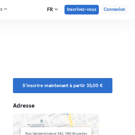
us
FR
Inscrivez-vous
Connexion
S'inscrire maintenant à partir 35,00 €
Adresse
Rue Vanderkindere 542, 1180 Bruxelles