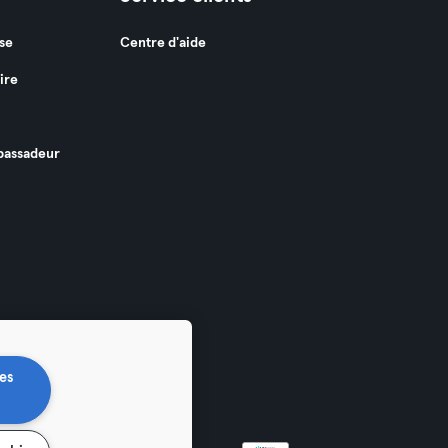
se
Centre d'aide
ire
assadeur
es