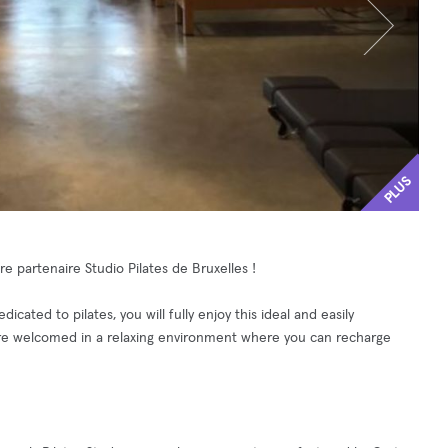
PLUS
e partenaire Studio Pilates de Bruxelles !
icated to pilates, you will fully enjoy this ideal and easily
re welcomed in a relaxing environment where you can recharge