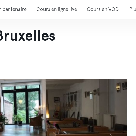
r partenaire
Cours en ligne live
Cours en VOD
Pl
Bruxelles