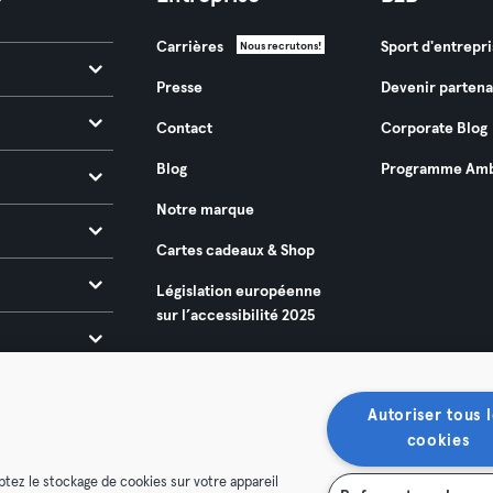
Carrières
Sport d'entrepri
Nous recrutons!
Presse
Devenir partena
Contact
Corporate Blog
Blog
Programme Amb
Notre marque
Cartes cadeaux & Shop
Législation européenne
sur l’accessibilité 2025
Autoriser tous l
cookies
ptez le stockage de cookies sur votre appareil